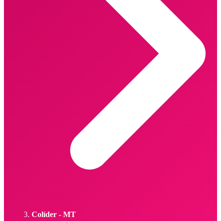
Colíder - MT