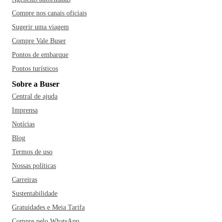
Compre nos canais oficiais
Sugerir uma viagem
Compre Vale Buser
Pontos de embarque
Pontos turísticos
Sobre a Buser
Central de ajuda
Imprensa
Notícias
Blog
Termos de uso
Nossas políticas
Carreiras
Sustentabilidade
Gratuidades e Meia Tarifa
Compre pelo WhatsApp