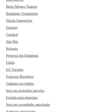
Belos Montes Viagens
Kandango Transportes
Viação Itapemirim
Emtram
Catedral
Star Bus
Kaissara
Princesa dos Inhamuns
Unida
ES Turismo
Expresso Brasileiro
Cadastre seu ônibus
Seja um motorista parceiro
Fretado para empresas
Seja um revendedor autorizado
Agências autorizadas