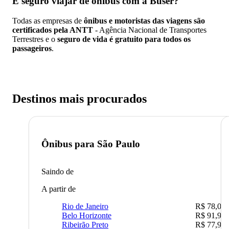
É seguro viajar de ônibus
com a Buser?
Todas as empresas de
ônibus e motoristas das viagens são
certificados pela ANTT
- Agência Nacional de Transportes
Terrestres e o
seguro de vida é gratuito para todos os
passageiros
.
Destinos mais procurados
Ônibus para
São Paulo
Saindo de
A partir de
Rio de Janeiro
R$ 78,02
Belo Horizonte
R$ 91,90
Ribeirão Preto
R$ 77,90