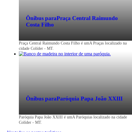
Ônibus para
Praça Central Raimundo
Costa Filho
Praça Central Raimundo Costa Filho é umA Praças localizado na
cidade Colíder - MT.
Ônibus para
Paróquia Papa João XXIII
Paróquia Papa João XXIII é umA Paróquias localizado na cidade
Colíder - MT.