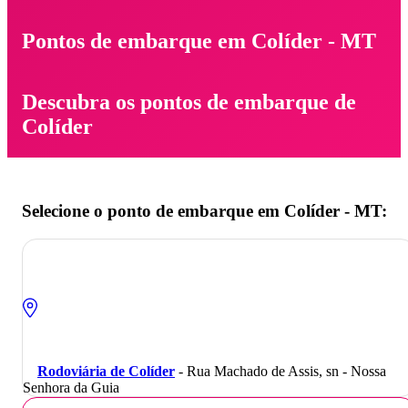
Pontos de embarque em Colíder - MT
Descubra os pontos de embarque de
Colíder
Selecione o ponto de embarque em Colíder - MT:
Rodoviária de Colíder
- Rua Machado de Assis, sn - Nossa
Senhora da Guia