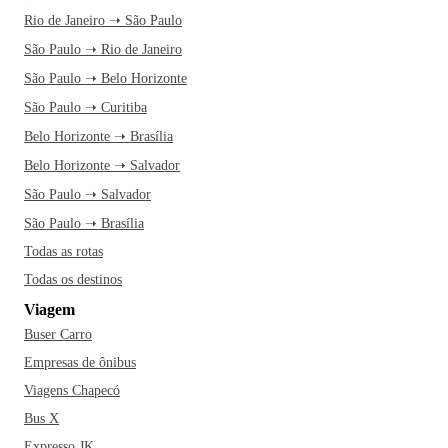
Rio de Janeiro ➝ São Paulo
São Paulo ➝ Rio de Janeiro
São Paulo ➝ Belo Horizonte
São Paulo ➝ Curitiba
Belo Horizonte ➝ Brasília
Belo Horizonte ➝ Salvador
São Paulo ➝ Salvador
São Paulo ➝ Brasília
Todas as rotas
Todas os destinos
Viagem
Buser Carro
Empresas de ônibus
Viagens Chapecó
Bus X
Expresso JK