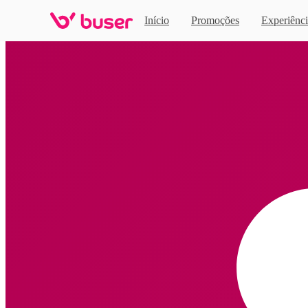
Início
Promoções
Experiênci
Home