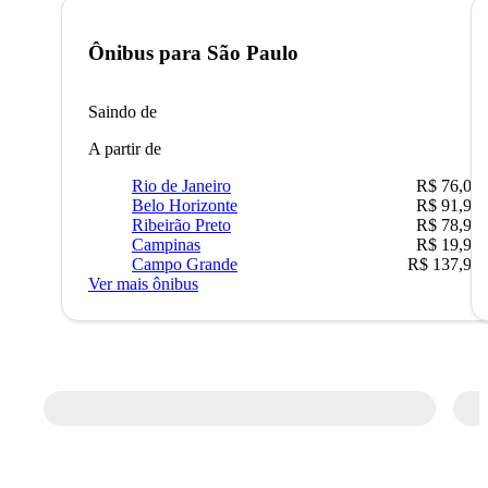
Ônibus para
São Paulo
Saindo de
A partir de
Rio de Janeiro
R$ 76,09
Belo Horizonte
R$ 91,90
Ribeirão Preto
R$ 78,90
Campinas
R$ 19,90
Campo Grande
R$ 137,90
Ver mais ônibus