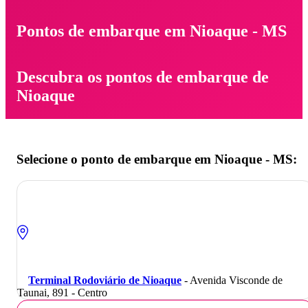
Pontos de embarque em Nioaque - MS
Descubra os pontos de embarque de
Nioaque
Selecione o ponto de embarque em Nioaque - MS:
Terminal Rodoviário de Nioaque
- Avenida Visconde de
Taunai, 891 - Centro