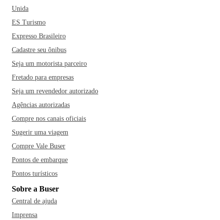
Unida
ES Turismo
Expresso Brasileiro
Cadastre seu ônibus
Seja um motorista parceiro
Fretado para empresas
Seja um revendedor autorizado
Agências autorizadas
Compre nos canais oficiais
Sugerir uma viagem
Compre Vale Buser
Pontos de embarque
Pontos turísticos
Sobre a Buser
Central de ajuda
Imprensa