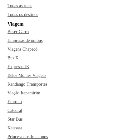
Todas as rotas
Todas os destinos
Viagem
Buser Carro
Empresas de ônibus
Viagens Chapecó
Bus X
Expresso JK
Belos Montes Viagens
Kandango Transportes
Viação Itapemirim
Emtram
Catedral
Star Bus
Kaissara
Princesa dos Inhamuns