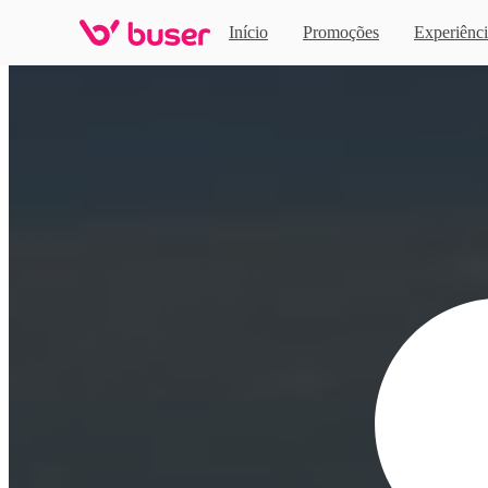
Início
Promoções
Experiênci
Home