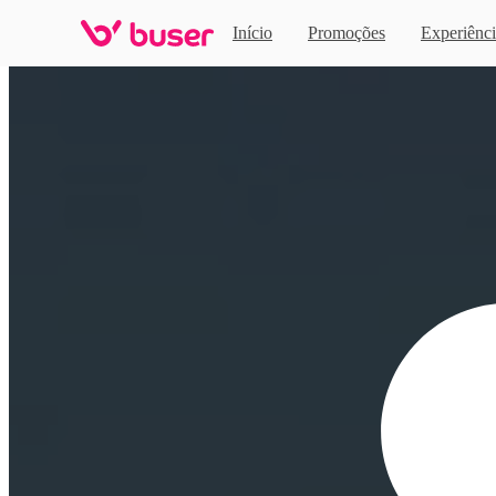
Início
Promoções
Experiênci
Home