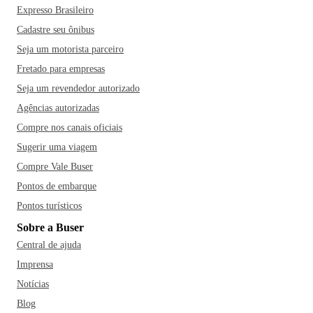
Expresso Brasileiro
Cadastre seu ônibus
Seja um motorista parceiro
Fretado para empresas
Seja um revendedor autorizado
Agências autorizadas
Compre nos canais oficiais
Sugerir uma viagem
Compre Vale Buser
Pontos de embarque
Pontos turísticos
Sobre a Buser
Central de ajuda
Imprensa
Notícias
Blog