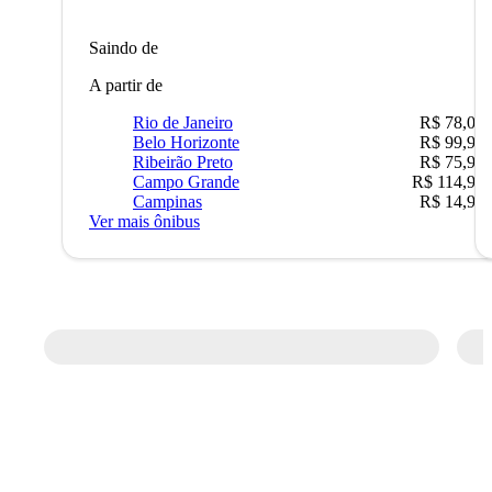
Saindo de
A partir de
Rio de Janeiro
R$ 78,02
Belo Horizonte
R$ 99,95
Ribeirão Preto
R$ 75,90
Campo Grande
R$ 114,90
Campinas
R$ 14,90
Ver mais ônibus