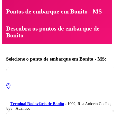
Pontos de embarque em Bonito - MS
Descubra os pontos de embarque de
Bonito
Selecione o ponto de embarque em Bonito - MS:
Terminal Rodoviário de Bonito
- 1002, Rua Aniceto Coelho,
888 - Atlântico