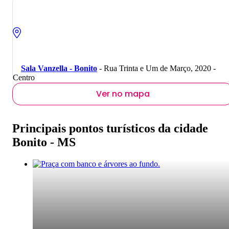
Sala Vanzella - Bonito
- Rua Trinta e Um de Março, 2020 -
Centro
Ver no mapa
Principais pontos turísticos da cidade
Bonito - MS