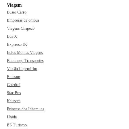
Viagem
Buser Carro
Empresas de ônibus
Viagens Chapecó
Bus X
Expresso JK
Belos Montes Viagens
Kandango Transportes
Viação Itapemirim
Emtram
Catedral
Star Bus
Kaissara
Princesa dos Inhamuns
Unida
ES Turismo