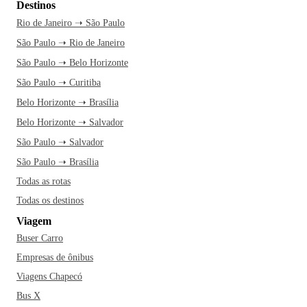
Destinos
Rio de Janeiro ➝ São Paulo
São Paulo ➝ Rio de Janeiro
São Paulo ➝ Belo Horizonte
São Paulo ➝ Curitiba
Belo Horizonte ➝ Brasília
Belo Horizonte ➝ Salvador
São Paulo ➝ Salvador
São Paulo ➝ Brasília
Todas as rotas
Todas os destinos
Viagem
Buser Carro
Empresas de ônibus
Viagens Chapecó
Bus X