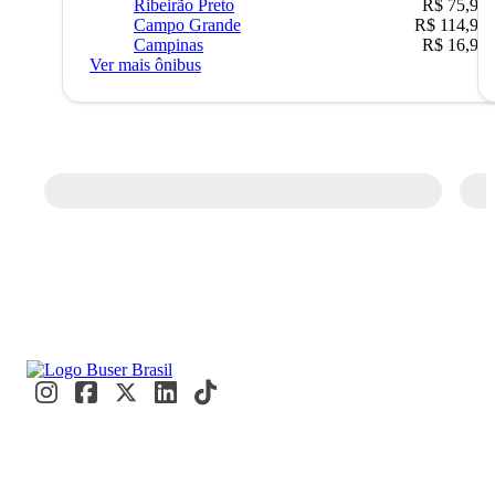
Ribeirão Preto
R$ 75,90
Campo Grande
R$ 114,90
Campinas
R$ 16,90
Ver mais ônibus