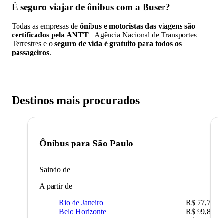
É seguro viajar de ônibus
com a Buser?
Todas as empresas de
ônibus e motoristas das viagens são
certificados pela ANTT
- Agência Nacional de Transportes
Terrestres e o
seguro de vida é gratuito para todos os
passageiros
.
Destinos mais procurados
Ônibus para
São Paulo
Saindo de
A partir de
Rio de Janeiro
R$ 77,70
Belo Horizonte
R$ 99,89