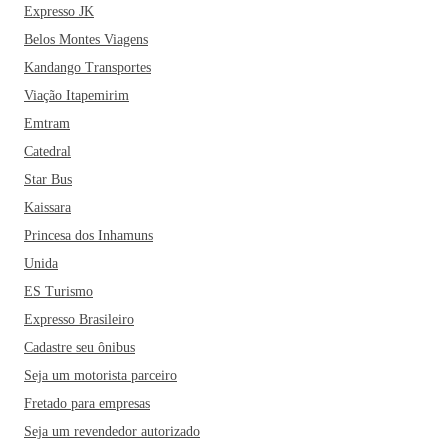
Expresso JK
Belos Montes Viagens
Kandango Transportes
Viação Itapemirim
Emtram
Catedral
Star Bus
Kaissara
Princesa dos Inhamuns
Unida
ES Turismo
Expresso Brasileiro
Cadastre seu ônibus
Seja um motorista parceiro
Fretado para empresas
Seja um revendedor autorizado