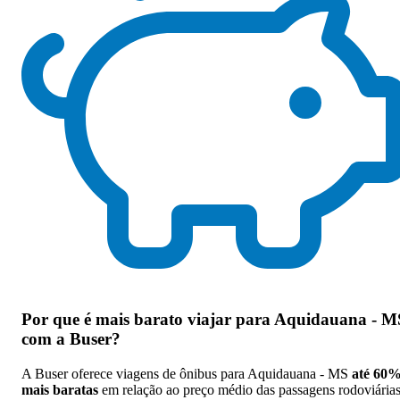
Por que
é mais barato viajar para Aquidauana - M
com a Buser
?
A Buser oferece viagens de ônibus para Aquidauana - MS
até 60
mais baratas
em relação ao preço médio das passagens rodoviárias