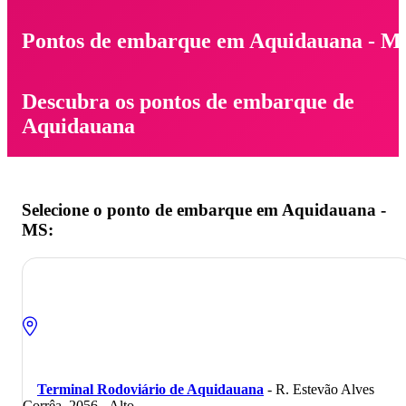
Pontos de embarque em Aquidauana - M
Descubra os pontos de embarque de
Aquidauana
Selecione o ponto de embarque em Aquidauana -
MS:
Terminal Rodoviário de Aquidauana
- R. Estevão Alves
Corrêa, 2056 - Alto