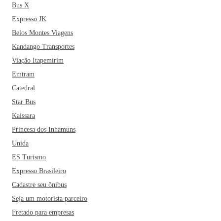
Bus X
Expresso JK
Belos Montes Viagens
Kandango Transportes
Viação Itapemirim
Emtram
Catedral
Star Bus
Kaissara
Princesa dos Inhamuns
Unida
ES Turismo
Expresso Brasileiro
Cadastre seu ônibus
Seja um motorista parceiro
Fretado para empresas