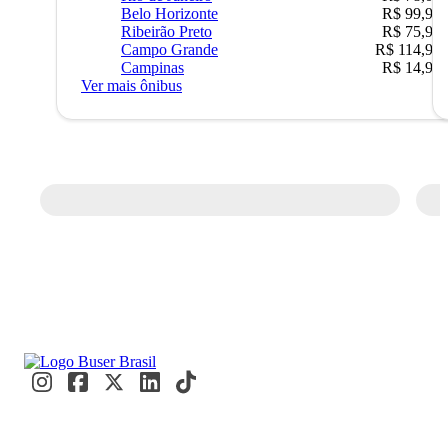
Belo Horizonte
R$ 99,95
Ribeirão Preto
R$ 75,90
Campo Grande
R$ 114,90
Campinas
R$ 14,90
Ver mais ônibus