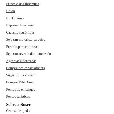
Princesa dos Inhamuns
Unida
ES Turismo
Expresso Brasileiro
Cadastre seu ônibus
Seja um motorista parceiro
Fretado para empresas
Seja um revendedor autorizado
Agências autorizadas
Compre nos canais oficiais
Sugerir uma viagem
Compre Vale Buser
Pontos de embarque
Pontos turísticos
Sobre a Buser
Central de ajuda