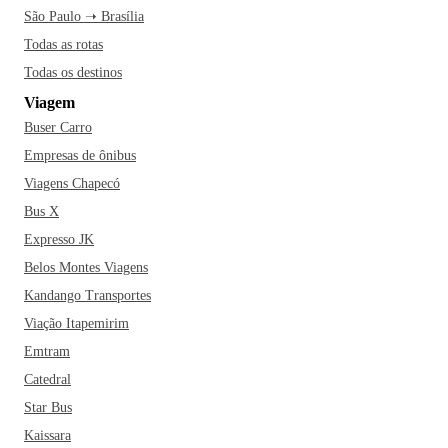
São Paulo ➝ Brasília
Todas as rotas
Todas os destinos
Viagem
Buser Carro
Empresas de ônibus
Viagens Chapecó
Bus X
Expresso JK
Belos Montes Viagens
Kandango Transportes
Viação Itapemirim
Emtram
Catedral
Star Bus
Kaissara