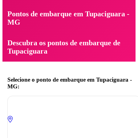
Pontos de embarque em Tupaciguara -
MG
Descubra os pontos de embarque de
Tupaciguara
Selecione o ponto de embarque em Tupaciguara -
MG: