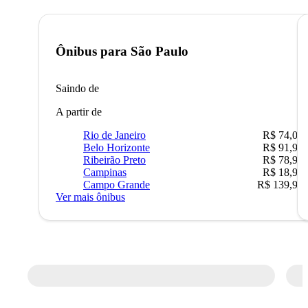
Ônibus para
São Paulo
Saindo de
A partir de
Rio de Janeiro
R$ 74,00
Belo Horizonte
R$ 91,90
Ribeirão Preto
R$ 78,90
Campinas
R$ 18,90
Campo Grande
R$ 139,90
Ver mais ônibus