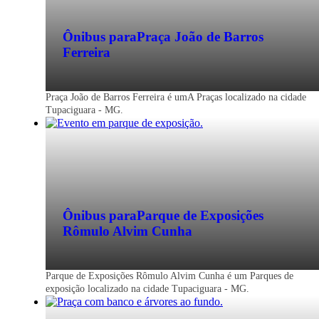
Ônibus para
Praça João de Barros
Ferreira
Praça João de Barros Ferreira é umA Praças localizado na cidade
Tupaciguara - MG.
Ônibus para
Parque de Exposições
Rômulo Alvim Cunha
Parque de Exposições Rômulo Alvim Cunha é um Parques de
exposição localizado na cidade Tupaciguara - MG.