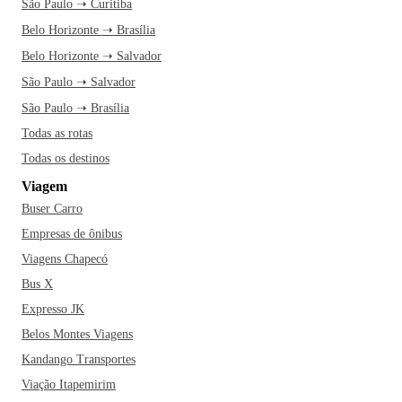
São Paulo ➝ Curitiba
Belo Horizonte ➝ Brasília
Belo Horizonte ➝ Salvador
São Paulo ➝ Salvador
São Paulo ➝ Brasília
Todas as rotas
Todas os destinos
Viagem
Buser Carro
Empresas de ônibus
Viagens Chapecó
Bus X
Expresso JK
Belos Montes Viagens
Kandango Transportes
Viação Itapemirim