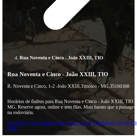
Rua Noventa e Cinco - João XXIII, TIO
Rua Noventa e Cinco - João XXIII, TIO
R. Noventa e Cinco,
1-2 -
João XXIII,
Timóteo - MG,
35180368
Horários de ônibus para Rua Noventa e Cinco - João XXIII, TIO -
MG. Reserve agora, online e sem filas. Mais barato que a passage
na rodoviária.
Se preferir, você também pode reservar pelo WhatsApp (11) 91359
0868