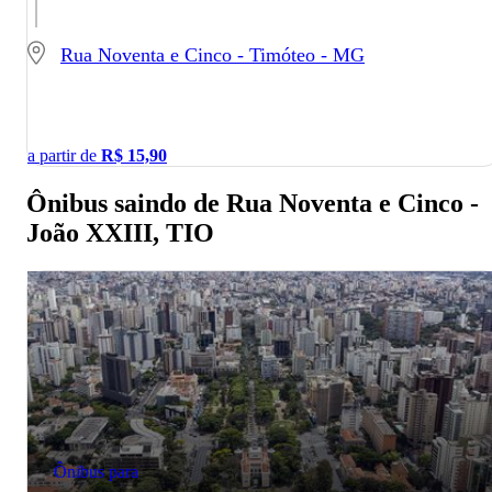
Rua Noventa e Cinco - Timóteo - MG
a partir de
R$
15,90
Ônibus saindo de Rua Noventa e Cinco -
João XXIII, TIO
Ônibus para