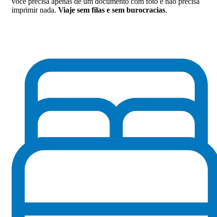
você precisa apenas de um documento com foto e não precisa
imprimir nada.
Viaje sem filas e sem burocracias
.