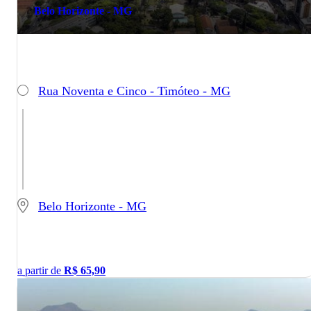
Belo Horizonte - MG
Rua Noventa e Cinco - Timóteo - MG
Belo Horizonte - MG
a partir de
R$
65,90