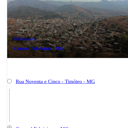
Ônibus para
Coronel Fabriciano - MG
Rua Noventa e Cinco - Timóteo - MG