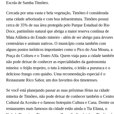
Escola de Samba Timóteo.
Cercada por uma vasta e bela vegetação, Timóteo é considerada
uma cidade arborizada e com boa infraestrutura. Timóteo possui
cerca de 35% de sua área protegida pelo Parque Estadual do Rio
Doce, patrimônio natural que abriga a maior reserva contínua de
Mata Atlântica do Estado mineiro - além de ser abrigo para árvores
centenárias e animais nativos. O município conta também com
alguns pontos turísticos importantes como o Pico do Ana Moura, a
Praça do Coliseu e o Teatro Alfa. Quem viaja para a cidade també
não pode deixar de conhecer as especialidades da gastronomia
mineira: o feijão tropeiro, o tutu à mineira, o leitão a pururuca e o
delicioso frango com quiabo. Uma recomendação especial é o
Restaurante Rico Sabor, um dos favoritos dos timotenses.
Se você está planejando passar as suas próximas férias na cidade
mineira de Timóteo, não pode deixar de conhecer também o Centro
Cultural da Acesita e o famoso botequim Cultura e Cana. Dentre os
restaurantes mais famosos da cidade estão ainda o Tia Eliana, o