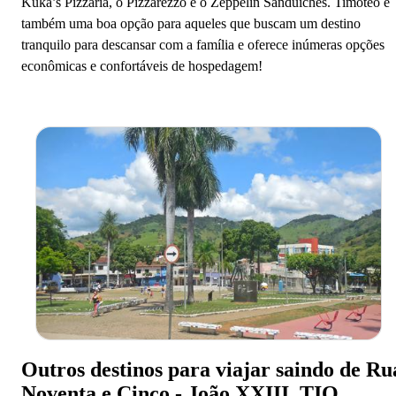
Kuka’s Pizzaria, o Pizzarezzo e o Zeppelin Sanduiches. Timóteo é
também uma boa opção para aqueles que buscam um destino
tranquilo para descansar com a família e oferece inúmeras opções
econômicas e confortáveis de hospedagem!
Outros destinos para viajar saindo de Ru
Noventa e Cinco - João XXIII, TIO