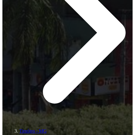
Timóteo - MG