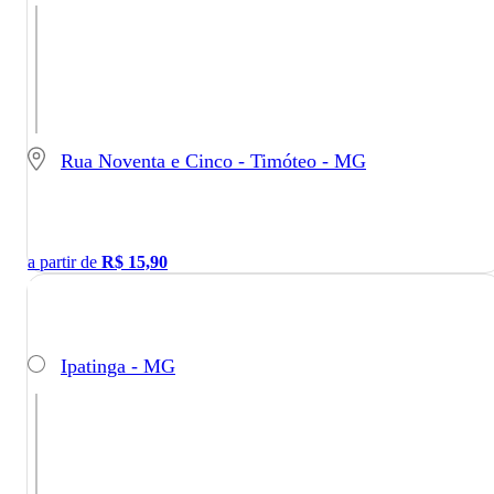
Rua Noventa e Cinco - Timóteo - MG
a partir de
R$
15,90
Ipatinga - MG