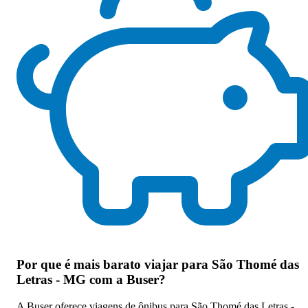
Por que
é mais barato viajar para São Thomé das
Letras - MG com a Buser
?
A Buser oferece viagens de ônibus para São Thomé das Letras -