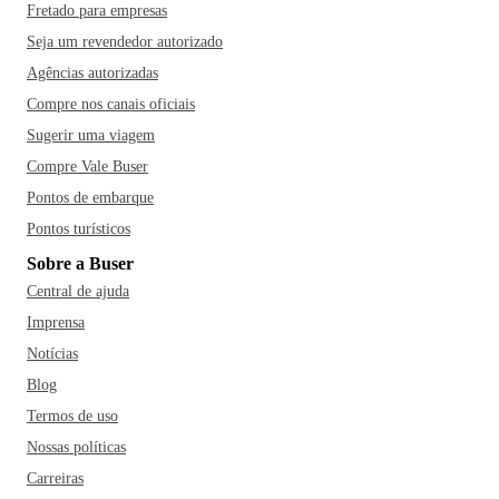
Fretado para empresas
Seja um revendedor autorizado
Agências autorizadas
Compre nos canais oficiais
Sugerir uma viagem
Compre Vale Buser
Pontos de embarque
Pontos turísticos
Sobre a Buser
Central de ajuda
Imprensa
Notícias
Blog
Termos de uso
Nossas políticas
Carreiras