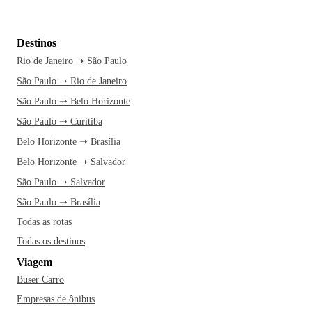
Destinos
Rio de Janeiro ➝ São Paulo
São Paulo ➝ Rio de Janeiro
São Paulo ➝ Belo Horizonte
São Paulo ➝ Curitiba
Belo Horizonte ➝ Brasília
Belo Horizonte ➝ Salvador
São Paulo ➝ Salvador
São Paulo ➝ Brasília
Todas as rotas
Todas os destinos
Viagem
Buser Carro
Empresas de ônibus