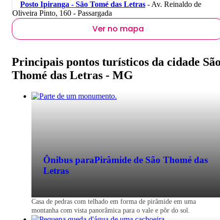
Posto Ipiranga - São Tomé das Letras
- Av. Reinaldo de
Oliveira Pinto, 160 - Passargada
Ver no mapa
Principais pontos turísticos da cidade Sã
Thomé das Letras - MG
Ônibus para
Pirâmide de São Thomé das
Letras
Casa de pedras com telhado em forma de pirâmide em uma
montanha com vista panorâmica para o vale e pôr do sol.