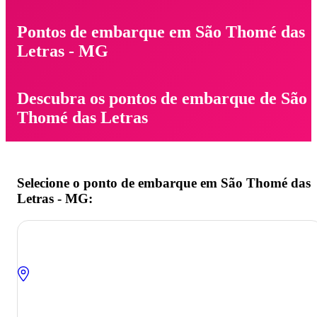
Pontos de embarque em São Thomé das
Letras - MG
Descubra os pontos de embarque de São
Thomé das Letras
Selecione o ponto de embarque em São Thomé das
Letras - MG: