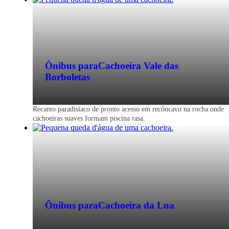
Ônibus para
Cachoeira Vale das
Borboletas
Recanto paradisíaco de pronto acesso em recôncavo na rocha onde
cachoeiras suaves formam piscina rasa.
Ônibus para
Cachoeira da Lua