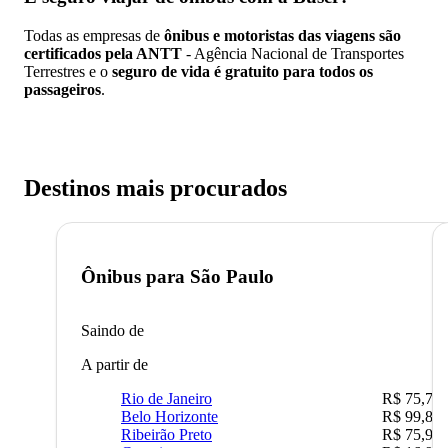
Todas as empresas de
ônibus e motoristas das viagens são
certificados pela ANTT
- Agência Nacional de Transportes
Terrestres e o
seguro de vida é gratuito para todos os
passageiros
.
Destinos mais procurados
Ônibus para
São Paulo
Saindo de
A partir de
Rio de Janeiro
R$ 75,77
Belo Horizonte
R$ 99,89
Ribeirão Preto
R$ 75,90