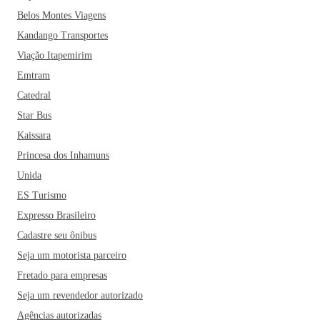
Belos Montes Viagens
Kandango Transportes
Viação Itapemirim
Emtram
Catedral
Star Bus
Kaissara
Princesa dos Inhamuns
Unida
ES Turismo
Expresso Brasileiro
Cadastre seu ônibus
Seja um motorista parceiro
Fretado para empresas
Seja um revendedor autorizado
Agências autorizadas