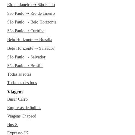
Rio de Janeiro ➝ São Paulo
São Paulo ➝ Rio de Janeiro
São Paulo ➝ Belo Horizonte
São Paulo ➝ Curitiba
Belo Horizonte ➝ Brasília
Belo Horizonte ➝ Salvador
São Paulo ➝ Salvador
São Paulo ➝ Brasília
Todas as rotas
Todas os destinos
Viagem
Buser Carro
Empresas de ônibus
Viagens Chapecó
Bus X
Expresso JK