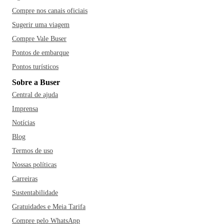
Compre nos canais oficiais
Sugerir uma viagem
Compre Vale Buser
Pontos de embarque
Pontos turísticos
Sobre a Buser
Central de ajuda
Imprensa
Notícias
Blog
Termos de uso
Nossas políticas
Carreiras
Sustentabilidade
Gratuidades e Meia Tarifa
Compre pelo WhatsApp