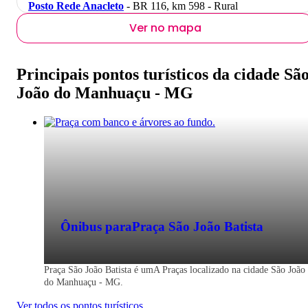
Posto Rede Anacleto
- BR 116, km 598 - Rural
Ver no mapa
Principais pontos turísticos da cidade Sã
João do Manhuaçu - MG
Ônibus para
Praça São João Batista
Praça São João Batista é umA Praças localizado na cidade São João
do Manhuaçu - MG.
Ver todos os pontos turísticos