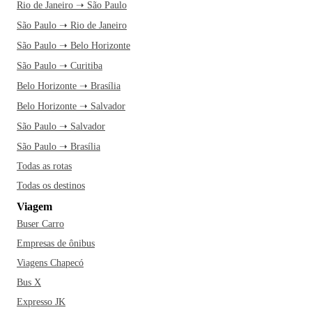
Rio de Janeiro ➝ São Paulo
São Paulo ➝ Rio de Janeiro
São Paulo ➝ Belo Horizonte
São Paulo ➝ Curitiba
Belo Horizonte ➝ Brasília
Belo Horizonte ➝ Salvador
São Paulo ➝ Salvador
São Paulo ➝ Brasília
Todas as rotas
Todas os destinos
Viagem
Buser Carro
Empresas de ônibus
Viagens Chapecó
Bus X
Expresso JK