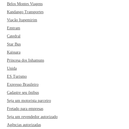
Belos Montes Viagens
Kandango Transportes
Viação Itapemirim
Emtram
Catedral
Star Bus
Kaissara
Princesa dos Inhamuns
Unida
ES Turismo
Expresso Brasileiro
Cadastre seu ônibus
Seja um motorista parceiro
Fretado para empresas
Seja um revendedor autorizado
Agências autorizadas