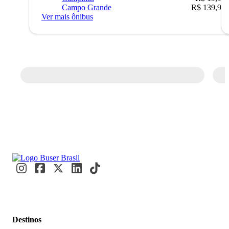
Campo Grande
R$ 139,90
Ver mais ônibus
Destinos