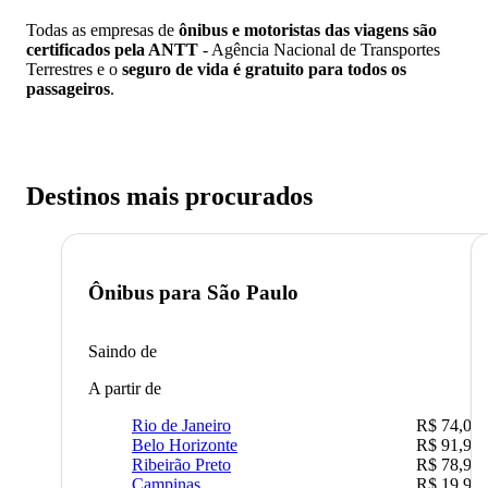
Todas as empresas de
ônibus e motoristas das viagens são
certificados pela ANTT
- Agência Nacional de Transportes
Terrestres e o
seguro de vida é gratuito para todos os
passageiros
.
Destinos mais procurados
Ônibus para
São Paulo
Saindo de
A partir de
Rio de Janeiro
R$ 74,00
Belo Horizonte
R$ 91,90
Ribeirão Preto
R$ 78,90
Campinas
R$ 19,90