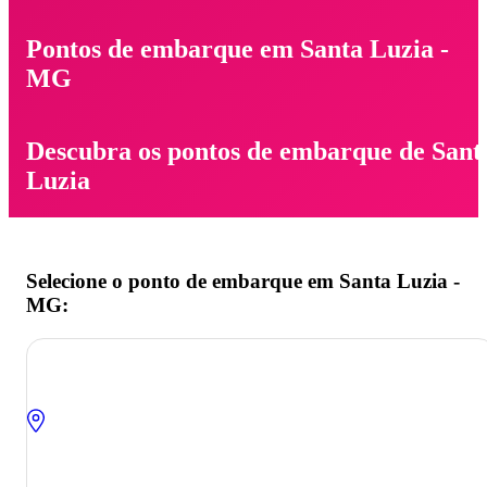
Pontos de embarque em Santa Luzia -
MG
Descubra os pontos de embarque de Sant
Luzia
Selecione o ponto de embarque em Santa Luzia -
MG: