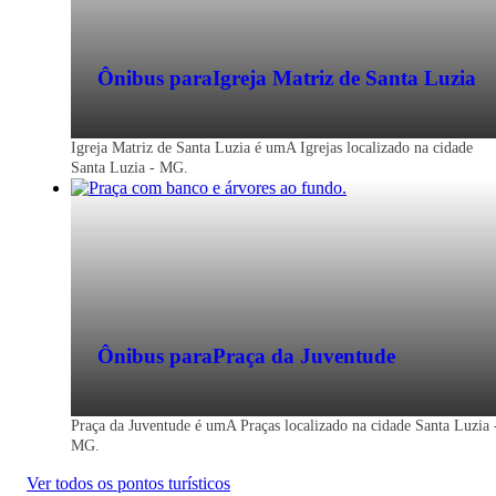
Ônibus para
Igreja Matriz de Santa Luzia
Igreja Matriz de Santa Luzia é umA Igrejas localizado na cidade
Santa Luzia - MG.
Ônibus para
Praça da Juventude
Praça da Juventude é umA Praças localizado na cidade Santa Luzia 
MG.
Ver todos os pontos turísticos