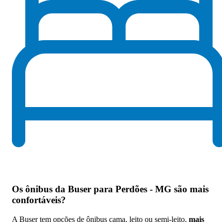
Os
ônibus da Buser para Perdões - MG são mais
confortáveis
?
A Buser tem opções de ônibus cama, leito ou semi-leito,
mais