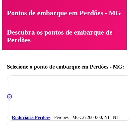
Pontos de embarque em Perdões - MG
Descubra os pontos de embarque de
Perdões
Selecione o ponto de embarque em Perdões - MG:
Rodoviária Perdões
- Perdões - MG, 37260-000, NI - NI