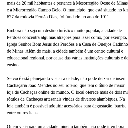
mais de 20 mil habitantes e pertence à Mesorregião Oeste de Minas
e à Microrregião Campo Belo. O município, que está situado no k
677 da rodovia Fernão Dias, foi fundado no ano de 1911.
Embora não seja um destino turístico muito popular, a cidade de
Perdões concentra algumas atrações para lazer como, por exemplo,
Igreja Senhor Bom Jesus dos Perdões e a Casa de Queijos Cadinho
de Minas. Além do mais, a cidade também é um centro cultural e
educacional regional, por causa das várias instituições culturais e d
ensino.
Se você está planejando visitar a cidade, não pode deixar de inserir
Cachaçaria João Mendes no seu roteiro, que tem o título de maior
loja de Cachaças online do mundo. O local oferece mais de dois mi
rótulos de Cachaças artesanais vindas de diversos alambiques. Na
loja também é possível adquirir acessórios para degustação, barris,
entre outros itens.
Quem viaja para uma cidade mineira também não pode ir embora