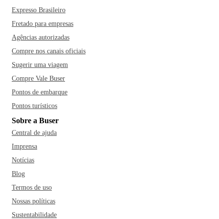
Expresso Brasileiro
Fretado para empresas
Agências autorizadas
Compre nos canais oficiais
Sugerir uma viagem
Compre Vale Buser
Pontos de embarque
Pontos turísticos
Sobre a Buser
Central de ajuda
Imprensa
Notícias
Blog
Termos de uso
Nossas políticas
Sustentabilidade