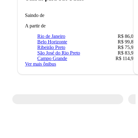
Saindo de
A partir de
Rio de Janeiro
R$ 86,00
Belo Horizonte
R$ 99,89
Ribeirão Preto
R$ 75,90
São José do Rio Preto
R$ 83,90
Campo Grande
R$ 114,90
Ver mais ônibus