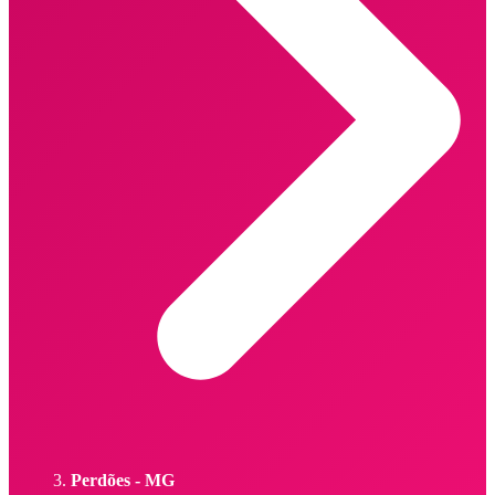
Perdões - MG