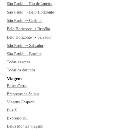
São Paulo ➝ Rio de Janeiro
São Paulo ➝ Belo Horizonte
São Paulo ➝ Curitiba
Belo Horizonte ➝ Brasília
Belo Horizonte ➝ Salvador
São Paulo ➝ Salvador
São Paulo ➝ Brasília
Todas as rotas
Todas os destinos
Viagem
Buser Carro
Empresas de ônibus
Viagens Chapecó
Bus X
Expresso JK
Belos Montes Viagens