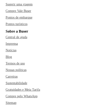
Sugerir uma viagem
Compre Vale Buser
Pontos de embarque
Pontos turísticos
Sobre a Buser
Central de ajuda
Imprensa
Notícias
Blog
Termos de uso
Nossas políticas
Carreiras
Sustentabilidade
Gratuidades e Meia Tarifa
Compre pelo WhatsApp
Sitemap