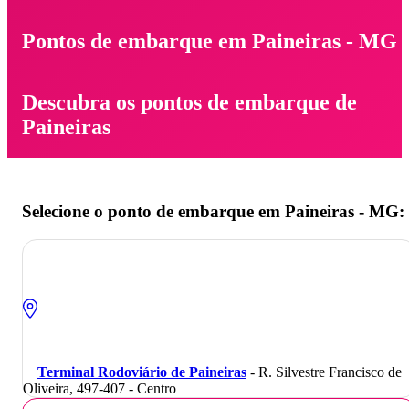
Pontos de embarque em Paineiras - MG
Descubra os pontos de embarque de
Paineiras
Selecione o ponto de embarque em Paineiras - MG:
Terminal Rodoviário de Paineiras
- R. Silvestre Francisco de
Oliveira, 497-407 - Centro