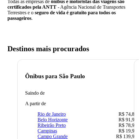
Todas as empresas de
ônibus e motoristas das viagens são
certificados pela ANTT
- Agência Nacional de Transportes
Terrestres e o
seguro de vida é gratuito para todos os
passageiros
.
Destinos mais procurados
Ônibus para
São Paulo
Saindo de
A partir de
Rio de Janeiro
R$ 74,80
Belo Horizonte
R$ 91,90
Ribeirão Preto
R$ 78,90
Campinas
R$ 19,90
Campo Grande
R$ 139,90