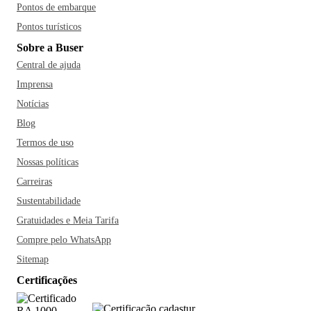
Pontos de embarque
Pontos turísticos
Sobre a Buser
Central de ajuda
Imprensa
Notícias
Blog
Termos de uso
Nossas políticas
Carreiras
Sustentabilidade
Gratuidades e Meia Tarifa
Compre pelo WhatsApp
Sitemap
Certificações