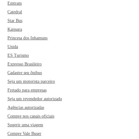
Emtram
Catedral
Star Bus
Kaissara
Princesa dos Inhamuns
Unida
ES Turismo
Expresso Brasileiro
Cadastre seu ônibus
Seja um motorista parceiro
Fretado para empresas
Seja um revendedor autorizado
Agências autorizadas
Compre nos canais oficiais
Sugerir uma viagem
Compre Vale Buser