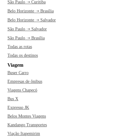
São Paulo ➝ Curitiba
Belo Horizonte ➝ Brasília
Belo Horizonte ➝ Salvador
São Paulo ➝ Salvador
São Paulo ➝ Brasília
Todas as rotas
Todas os destinos
Viagem
Buser Carro
Empresas de ônibus
Viagens Chapecó
Bus X
Expresso JK
Belos Montes Viagens
Kandango Transportes
Viação Itapemirim