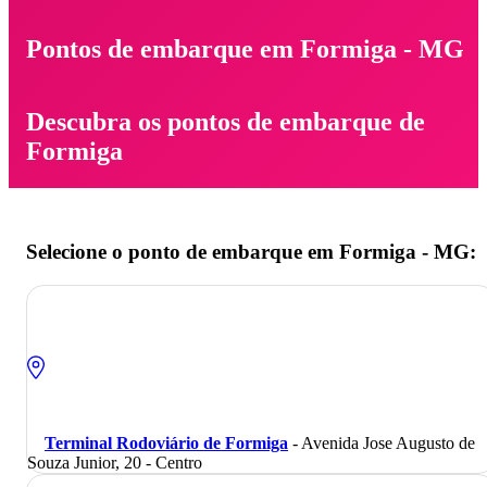
Pontos de embarque em Formiga - MG
Descubra os pontos de embarque de
Formiga
Selecione o ponto de embarque em Formiga - MG:
Terminal Rodoviário de Formiga
- Avenida Jose Augusto de
Souza Junior, 20 - Centro