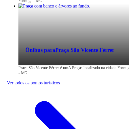
Formiga - MG.
Ônibus para
Praça São Vicente Férrer
Praça São Vicente Férrer é umA Praças localizado na cidade Formi
- MG.
Ver todos os pontos turísticos