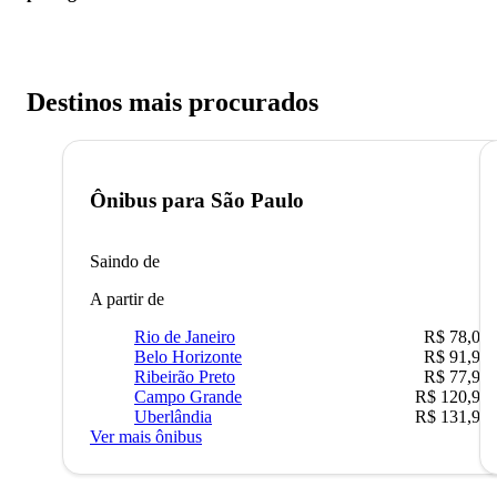
Destinos mais procurados
Ônibus para
São Paulo
Saindo de
A partir de
Rio de Janeiro
R$ 78,02
Belo Horizonte
R$ 91,90
Ribeirão Preto
R$ 77,90
Campo Grande
R$ 120,90
Uberlândia
R$ 131,90
Ver mais ônibus