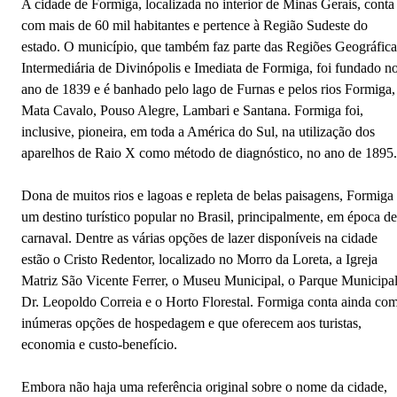
A cidade de Formiga, localizada no interior de Minas Gerais, conta
com mais de 60 mil habitantes e pertence à Região Sudeste do
estado. O município, que também faz parte das Regiões Geográfica
Intermediária de Divinópolis e Imediata de Formiga, foi fundado n
ano de 1839 e é banhado pelo lago de Furnas e pelos rios Formiga,
Mata Cavalo, Pouso Alegre, Lambari e Santana. Formiga foi,
inclusive, pioneira, em toda a América do Sul, na utilização dos
aparelhos de Raio X como método de diagnóstico, no ano de 1895.
Dona de muitos rios e lagoas e repleta de belas paisagens, Formiga
um destino turístico popular no Brasil, principalmente, em época de
carnaval. Dentre as várias opções de lazer disponíveis na cidade
estão o Cristo Redentor, localizado no Morro da Loreta, a Igreja
Matriz São Vicente Ferrer, o Museu Municipal, o Parque Municipa
Dr. Leopoldo Correia e o Horto Florestal. Formiga conta ainda co
inúmeras opções de hospedagem e que oferecem aos turistas,
economia e custo-benefício.
Embora não haja uma referência original sobre o nome da cidade,