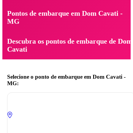
Pontos de embarque em Dom Cavati -
MG
Descubra os pontos de embarque de Dom
Cavati
Selecione o ponto de embarque em Dom Cavati -
MG: