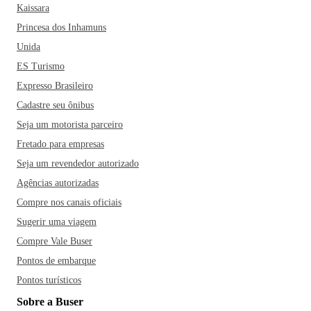
Kaissara
Princesa dos Inhamuns
Unida
ES Turismo
Expresso Brasileiro
Cadastre seu ônibus
Seja um motorista parceiro
Fretado para empresas
Seja um revendedor autorizado
Agências autorizadas
Compre nos canais oficiais
Sugerir uma viagem
Compre Vale Buser
Pontos de embarque
Pontos turísticos
Sobre a Buser