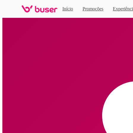
Início
Promoções
Experiênci
Home