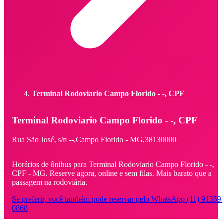
Terminal Rodoviario Campo Florido - -, CPF
Terminal Rodoviario Campo Florido - -, CPF
Rua São José,
s/n -
-,
Campo Florido - MG,
38130000
Horários de ônibus para Terminal Rodoviario Campo Florido - -,
CPF - MG. Reserve agora, online e sem filas. Mais barato que a
passagem na rodoviária.
Se preferir, você também pode reservar pelo WhatsApp (11) 91359
0868