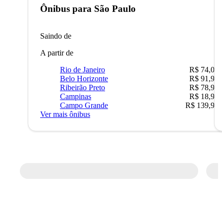
Ônibus para
São Paulo
Saindo de
A partir de
Rio de Janeiro
R$ 74,00
Belo Horizonte
R$ 91,90
Ribeirão Preto
R$ 78,90
Campinas
R$ 18,90
Campo Grande
R$ 139,90
Ver mais ônibus