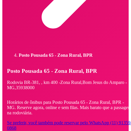
Posto Pousada 65 - Zona Rural, BPR
Posto Pousada 65 - Zona Rural, BPR
Rodovia BR-381, ,
km 400 -
Zona Rural,
Bom Jesus do Amparo -
MG,
35938000
Horários de ônibus para Posto Pousada 65 - Zona Rural, BPR -
MG. Reserve agora, online e sem filas. Mais barato que a passage
na rodoviária.
Se preferir, você também pode reservar pelo WhatsApp (11) 91359
0868