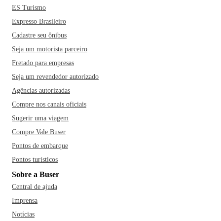
ES Turismo
Expresso Brasileiro
Cadastre seu ônibus
Seja um motorista parceiro
Fretado para empresas
Seja um revendedor autorizado
Agências autorizadas
Compre nos canais oficiais
Sugerir uma viagem
Compre Vale Buser
Pontos de embarque
Pontos turísticos
Sobre a Buser
Central de ajuda
Imprensa
Notícias