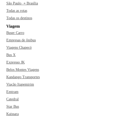
São Paulo ➝ Brasília
Todas as rotas
Todas os destinos
Viagem
Buser Carro
Empresas de ônibus
Viagens Chapecó
Bus X
Expresso JK
Belos Montes Viagens
Kandango Transportes
Viação Itapemirim
Emtram
Catedral
Star Bus
Kaissara