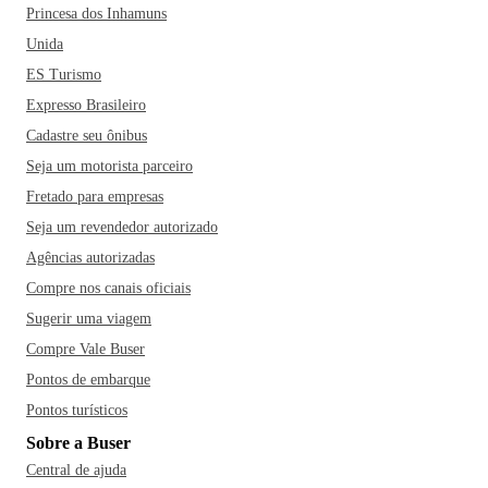
Princesa dos Inhamuns
Unida
ES Turismo
Expresso Brasileiro
Cadastre seu ônibus
Seja um motorista parceiro
Fretado para empresas
Seja um revendedor autorizado
Agências autorizadas
Compre nos canais oficiais
Sugerir uma viagem
Compre Vale Buser
Pontos de embarque
Pontos turísticos
Sobre a Buser
Central de ajuda