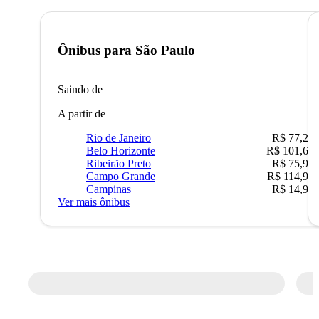
Ônibus para
São Paulo
Saindo de
A partir de
Rio de Janeiro
R$ 77,22
Belo Horizonte
R$ 101,67
Ribeirão Preto
R$ 75,90
Campo Grande
R$ 114,90
Campinas
R$ 14,90
Ver mais ônibus