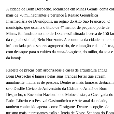
A cidade de Bom Despacho, localizada em Minas Gerais, conta c
mais de 70 mil habitantes e pertence à Região Geográfica
Intermediária de Divinópolis, na região do Alto São Francisco. O
município, que ostenta o título de 4º melhor de pequeno porte de
Minas, foi fundado no ano de 1832 e está situada à cerca de 156 k
da capital estadual, Belo Horizonte. A economia da cidade mineira 
influenciada pelos setores agropecuário, de educação e da indústria
com destaque para o cultivo da cana-de-açúcar, do milho, da soja e
da laranja.
Repleta de praças bem arborizadas e casas de arquitetura antiga,
Bom Despacho é famosa pelas suas grandes festas que atraem,
anualmente, milhares de pessoas. Dentre as mais famosas destacam
se o Desfile Cívico de Aniversário da Cidade, o Arraiá de Bom
Despacho, o Encontro Nacional dos Motociclistas, a Cavalgada do
Padre Libério e o Festival Gastronômico e Artesanal da cidade,
também conhecido apenas como Festigarte. Dentre as opções de
turismo mais interessantes estão a Igreja de Nossa Senhora do Bom