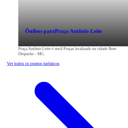
Ônibus para
Praça Antônio Leite
Praça Antônio Leite é umA Praças localizado na cidade Bom
Despacho - MG.
Ver todos os pontos turísticos