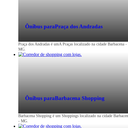
Ônibus para
Praça dos Andradas
Praça dos Andradas é umA Praças localizado na cidade Barbacena -
MG.
Ônibus para
Barbacena Shopping
Barbacena Shopping é um Shoppings localizado na cidade Barbace
- MG.