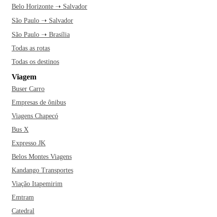
Belo Horizonte ➝ Salvador
São Paulo ➝ Salvador
São Paulo ➝ Brasília
Todas as rotas
Todas os destinos
Viagem
Buser Carro
Empresas de ônibus
Viagens Chapecó
Bus X
Expresso JK
Belos Montes Viagens
Kandango Transportes
Viação Itapemirim
Emtram
Catedral