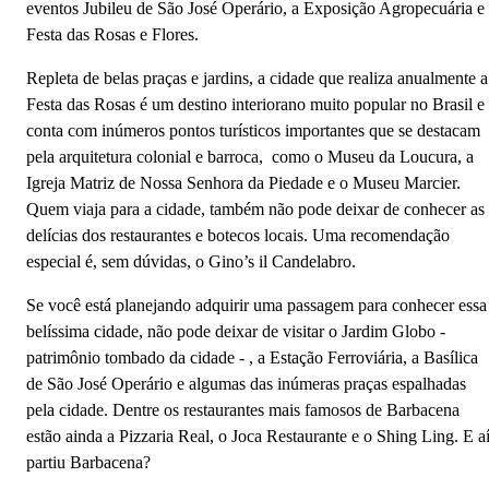
eventos Jubileu de São José Operário, a Exposição Agropecuária e
Festa das Rosas e Flores.
Repleta de belas praças e jardins, a cidade que realiza anualmente a
Festa das Rosas é um destino interiorano muito popular no Brasil e
conta com inúmeros pontos turísticos importantes que se destacam
pela arquitetura colonial e barroca, como o Museu da Loucura, a
Igreja Matriz de Nossa Senhora da Piedade e o Museu Marcier.
Quem viaja para a cidade, também não pode deixar de conhecer as
delícias dos restaurantes e botecos locais. Uma recomendação
especial é, sem dúvidas, o Gino’s il Candelabro.
Se você está planejando adquirir uma passagem para conhecer essa
belíssima cidade, não pode deixar de visitar o Jardim Globo -
patrimônio tombado da cidade - , a Estação Ferroviária, a Basílica
de São José Operário e algumas das inúmeras praças espalhadas
pela cidade. Dentre os restaurantes mais famosos de Barbacena
estão ainda a Pizzaria Real, o Joca Restaurante e o Shing Ling. E aí
partiu Barbacena?