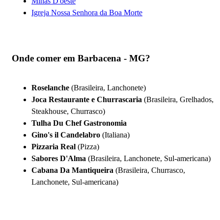
Minas D'oeste
Igreja Nossa Senhora da Boa Morte
Onde comer em Barbacena - MG?
Roselanche
(Brasileira, Lanchonete)
Joca Restaurante e Churrascaria
(Brasileira, Grelhados,
Steakhouse, Churrasco)
Tulha Du Chef Gastronomia
Gino's il Candelabro
(Italiana)
Pizzaria Real
(Pizza)
Sabores D'Alma
(Brasileira, Lanchonete, Sul-americana)
Cabana Da Mantiqueira
(Brasileira, Churrasco,
Lanchonete, Sul-americana)