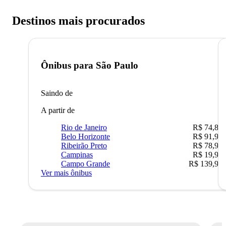
Destinos mais procurados
Ônibus para
São Paulo
Saindo de
A partir de
Rio de Janeiro
R$ 74,80
Belo Horizonte
R$ 91,90
Ribeirão Preto
R$ 78,90
Campinas
R$ 19,90
Campo Grande
R$ 139,90
Ver mais ônibus