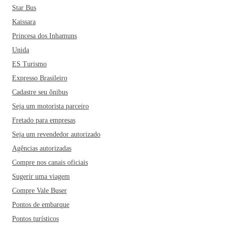
Star Bus
Kaissara
Princesa dos Inhamuns
Unida
ES Turismo
Expresso Brasileiro
Cadastre seu ônibus
Seja um motorista parceiro
Fretado para empresas
Seja um revendedor autorizado
Agências autorizadas
Compre nos canais oficiais
Sugerir uma viagem
Compre Vale Buser
Pontos de embarque
Pontos turísticos