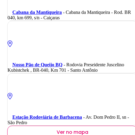
Cabana da Mantiqueira
- Cabana da Mantiqueira - Rod. BR
040, km 699, s/n - Caiçaras
Nosso Pão de Queijo BQ
- Rodovia Preseidente Juscelino
Kubistchek , BR-040, Km 701 - Santo Antônio
Estação Rodoviária de Barbacena
- Av. Dom Pedro II, sn -
São Pedro
Ver no mapa