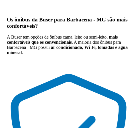
Os
ônibus da Buser para Barbacena - MG são mais
confortáveis
?
A Buser tem opções de ônibus cama, leito ou semi-leito,
mais
confortáveis que os convencionais
. A maioria dos ônibus para
Barbacena - MG possui
ar-condicionado, Wi-Fi, tomadas e água
mineral
.