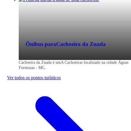
Ônibus para
Cachoeira da Zuada
Cachoeira da Zuada é umA Cachoeiras localizado na cidade Águas
Formosas - MG.
Ver todos os pontos turísticos