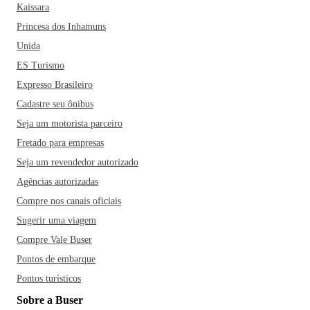
Kaissara
Princesa dos Inhamuns
Unida
ES Turismo
Expresso Brasileiro
Cadastre seu ônibus
Seja um motorista parceiro
Fretado para empresas
Seja um revendedor autorizado
Agências autorizadas
Compre nos canais oficiais
Sugerir uma viagem
Compre Vale Buser
Pontos de embarque
Pontos turísticos
Sobre a Buser