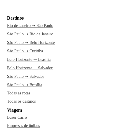
Destinos
Rio de Janeiro ➝ São Paulo
São Paulo ➝ Rio de Janeiro
São Paulo ➝ Belo Horizonte
São Paulo ➝ Curitiba
Belo Horizonte ➝ Brasília
Belo Horizonte ➝ Salvador
São Paulo ➝ Salvador
São Paulo ➝ Brasília
Todas as rotas
Todas os destinos
Viagem
Buser Carro
Empresas de ônibus