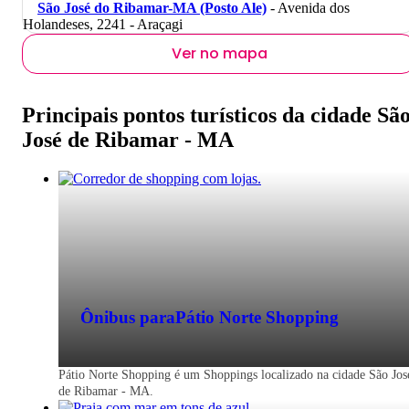
São José do Ribamar-MA (Posto Ale)
- Avenida dos
Holandeses, 2241 - Araçagi
Ver no mapa
Principais pontos turísticos da cidade Sã
José de Ribamar - MA
Ônibus para
Pátio Norte Shopping
Pátio Norte Shopping é um Shoppings localizado na cidade São Jos
de Ribamar - MA.