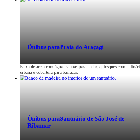
Ônibus para
Praia do Araçagi
Faixa de areia com águas calmas para nadar, quiosques com culinár
urbana e cobertura para barracas.
Ônibus para
Santuário de São José de
Ribamar