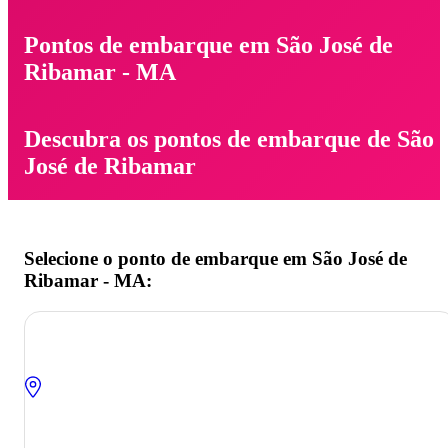
Pontos de embarque em São José de
Ribamar - MA
Descubra os pontos de embarque de São
José de Ribamar
Selecione o ponto de embarque em São José de
Ribamar - MA: