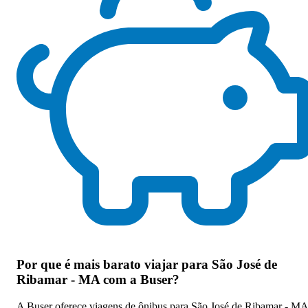
Por que
é mais barato viajar para São José de
Ribamar - MA com a Buser
?
A Buser oferece viagens de ônibus para São José de Ribamar - MA