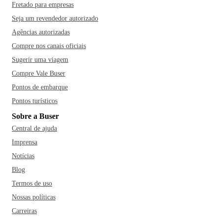
Fretado para empresas
Seja um revendedor autorizado
Agências autorizadas
Compre nos canais oficiais
Sugerir uma viagem
Compre Vale Buser
Pontos de embarque
Pontos turísticos
Sobre a Buser
Central de ajuda
Imprensa
Notícias
Blog
Termos de uso
Nossas políticas
Carreiras