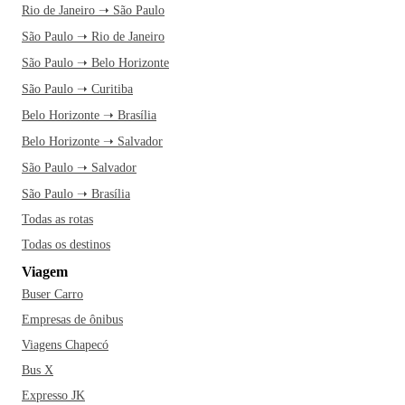
Rio de Janeiro ➝ São Paulo
São Paulo ➝ Rio de Janeiro
São Paulo ➝ Belo Horizonte
São Paulo ➝ Curitiba
Belo Horizonte ➝ Brasília
Belo Horizonte ➝ Salvador
São Paulo ➝ Salvador
São Paulo ➝ Brasília
Todas as rotas
Todas os destinos
Viagem
Buser Carro
Empresas de ônibus
Viagens Chapecó
Bus X
Expresso JK