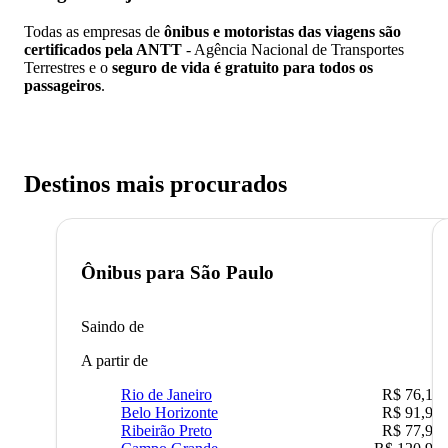
Todas as empresas de
ônibus e motoristas das viagens são
certificados pela ANTT
- Agência Nacional de Transportes
Terrestres e o
seguro de vida é gratuito para todos os
passageiros
.
Destinos mais procurados
Ônibus para
São Paulo
Saindo de
A partir de
Rio de Janeiro
R$ 76,10
Belo Horizonte
R$ 91,90
Ribeirão Preto
R$ 77,90