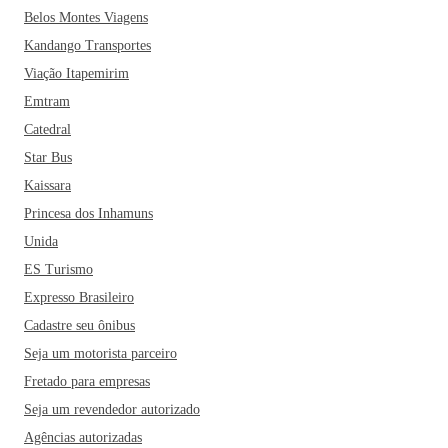
Belos Montes Viagens
Kandango Transportes
Viação Itapemirim
Emtram
Catedral
Star Bus
Kaissara
Princesa dos Inhamuns
Unida
ES Turismo
Expresso Brasileiro
Cadastre seu ônibus
Seja um motorista parceiro
Fretado para empresas
Seja um revendedor autorizado
Agências autorizadas