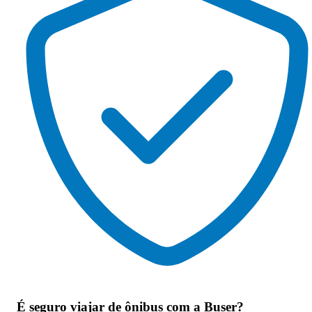
É seguro viajar de ônibus
com a Buser?