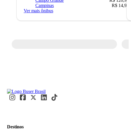
Campo Grande
R$ 120,90
Campinas
R$ 14,90
Ver mais ônibus
Destinos