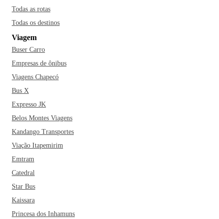
Todas as rotas
Todas os destinos
Viagem
Buser Carro
Empresas de ônibus
Viagens Chapecó
Bus X
Expresso JK
Belos Montes Viagens
Kandango Transportes
Viação Itapemirim
Emtram
Catedral
Star Bus
Kaissara
Princesa dos Inhamuns