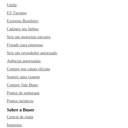
Unida
ES Turismo
Expresso Brasileiro
Cadastre seu ônibus
Seja um motorista parceiro
Fretado para empresas
Seja um revendedor autorizado
Agências autorizadas
Compre nos canais oficiais
Sugerir uma viagem
Compre Vale Buser
Pontos de embarque
Pontos turísticos
Sobre a Buser
Central de ajuda
Imprensa