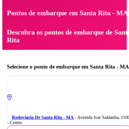
Pontos de embarque em Santa Rita - MA
Descubra os pontos de embarque de Sant
Rita
Selecione o ponto de embarque em Santa Rita - MA
Rodoviária De Santa Rita - MA
- Avenida Ivar Saldanha, 110
- Centro