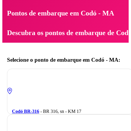
Pontos de embarque em Codó - MA
Descubra os pontos de embarque de Cod
Selecione o ponto de embarque em Codó - MA:
Codó BR-316
- BR 316, sn - KM 17