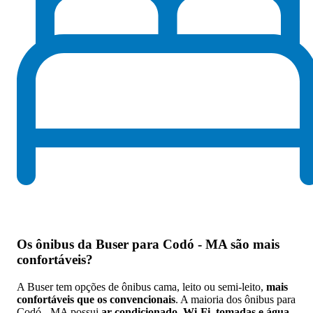
Os
ônibus da Buser para Codó - MA são mais
confortáveis
?
A Buser tem opções de ônibus cama, leito ou semi-leito,
mais
confortáveis que os convencionais
. A maioria dos ônibus para
Codó - MA possui
ar-condicionado, Wi-Fi, tomadas e água