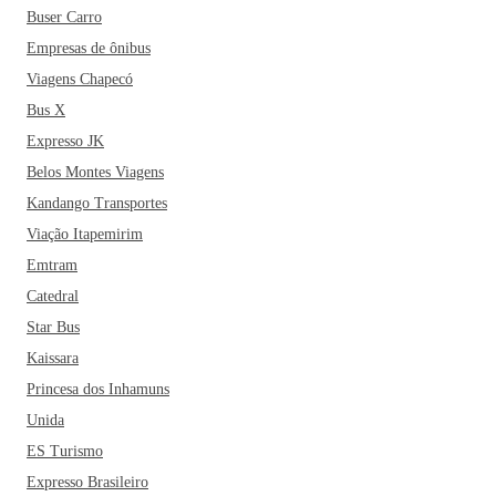
Buser Carro
Empresas de ônibus
Viagens Chapecó
Bus X
Expresso JK
Belos Montes Viagens
Kandango Transportes
Viação Itapemirim
Emtram
Catedral
Star Bus
Kaissara
Princesa dos Inhamuns
Unida
ES Turismo
Expresso Brasileiro