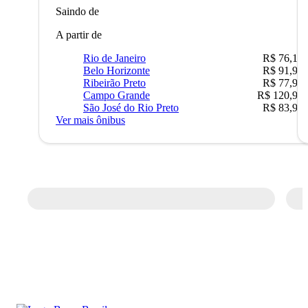
Saindo de
A partir de
Rio de Janeiro
R$ 76,10
Belo Horizonte
R$ 91,90
Ribeirão Preto
R$ 77,90
Campo Grande
R$ 120,90
São José do Rio Preto
R$ 83,90
Ver mais ônibus