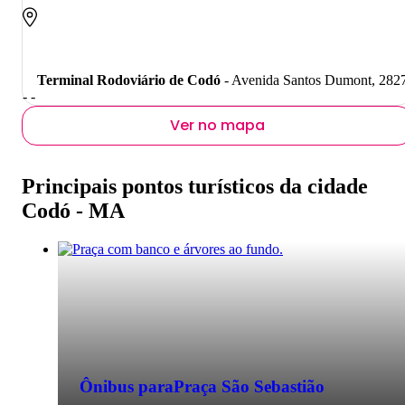
Terminal Rodoviário de Codó
- Avenida Santos Dumont, 282
- -
Ver no mapa
Principais pontos turísticos da cidade
Codó - MA
Ônibus para
Praça São Sebastião