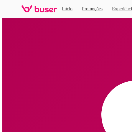
Início
Promoções
Experiênci
Home