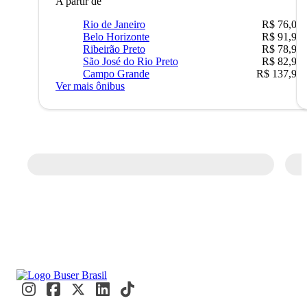
A partir de
Rio de Janeiro
R$ 76,09
Belo Horizonte
R$ 91,90
Ribeirão Preto
R$ 78,90
São José do Rio Preto
R$ 82,90
Campo Grande
R$ 137,90
Ver mais ônibus