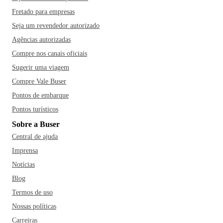
Fretado para empresas
Seja um revendedor autorizado
Agências autorizadas
Compre nos canais oficiais
Sugerir uma viagem
Compre Vale Buser
Pontos de embarque
Pontos turísticos
Sobre a Buser
Central de ajuda
Imprensa
Notícias
Blog
Termos de uso
Nossas políticas
Carreiras