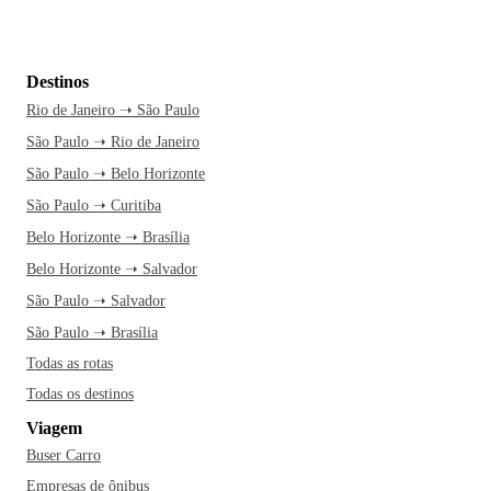
Destinos
Rio de Janeiro ➝ São Paulo
São Paulo ➝ Rio de Janeiro
São Paulo ➝ Belo Horizonte
São Paulo ➝ Curitiba
Belo Horizonte ➝ Brasília
Belo Horizonte ➝ Salvador
São Paulo ➝ Salvador
São Paulo ➝ Brasília
Todas as rotas
Todas os destinos
Viagem
Buser Carro
Empresas de ônibus