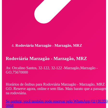
Rodoviária Marzagão - Marzagão, MRZ
Rodoviária Marzagão - Marzagão, MRZ
Av. Orcalino Santos, 32-122,
32-122 -
Marzagão,
Marzagão -
GO,
75670000
Horários de ônibus para Rodoviária Marzagão - Marzagão, MRZ -
GO. Reserve agora, online e sem filas. Mais barato que a passagem
na rodoviária.
Se preferir, você também pode reservar pelo WhatsApp (11) 91359
0868