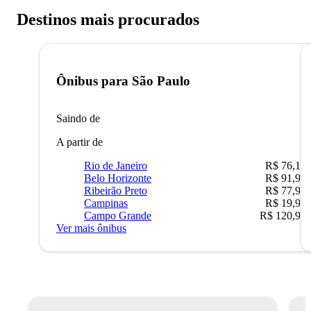
Destinos mais procurados
Ônibus para
São Paulo
Saindo de
A partir de
Rio de Janeiro
R$ 76,10
Belo Horizonte
R$ 91,90
Ribeirão Preto
R$ 77,90
Campinas
R$ 19,90
Campo Grande
R$ 120,90
Ver mais ônibus