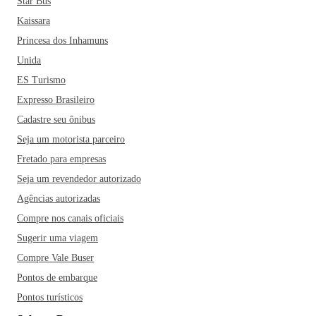
Star Bus
Kaissara
Princesa dos Inhamuns
Unida
ES Turismo
Expresso Brasileiro
Cadastre seu ônibus
Seja um motorista parceiro
Fretado para empresas
Seja um revendedor autorizado
Agências autorizadas
Compre nos canais oficiais
Sugerir uma viagem
Compre Vale Buser
Pontos de embarque
Pontos turísticos