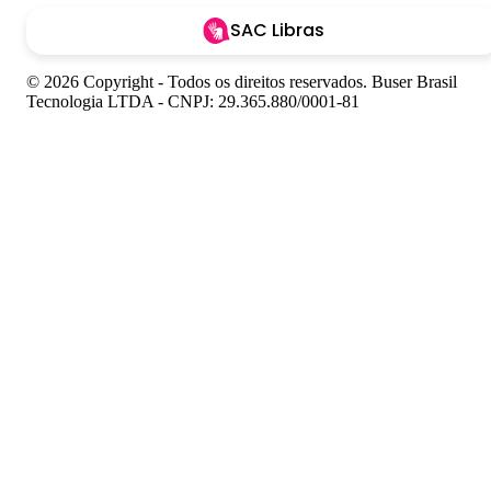
SAC Libras
© 2026 Copyright - Todos os direitos reservados. Buser Brasil
Tecnologia LTDA - CNPJ: 29.365.880/0001-81