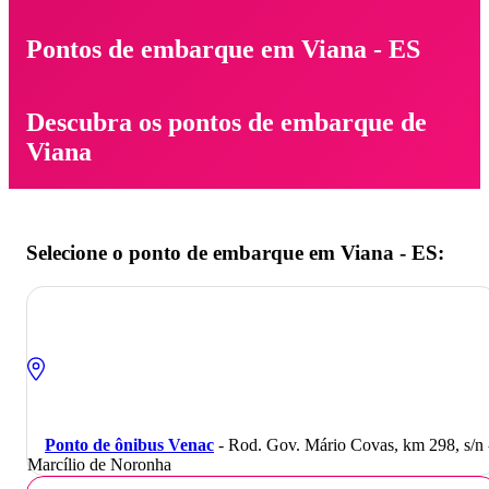
Pontos de embarque em Viana - ES
Descubra os pontos de embarque de
Viana
Selecione o ponto de embarque em Viana - ES:
Ponto de ônibus Venac
- Rod. Gov. Mário Covas, km 298, s/n 
Marcílio de Noronha