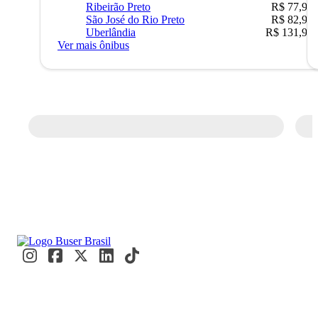
Ribeirão Preto
R$ 77,90
São José do Rio Preto
R$ 82,90
Uberlândia
R$ 131,90
Ver mais ônibus