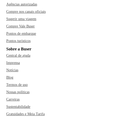
Agências autorizadas
Compre nos canais oficiais
Sugerir uma viagem
Compre Vale Buser
Pontos de embarque
Pontos turísticos
Sobre a Buser
Central de ajuda
Imprensa
Notícias
Blog
Termos de uso
Nossas políticas
Carreiras
Sustentabilidade
Gratuidades e Meia Tarifa