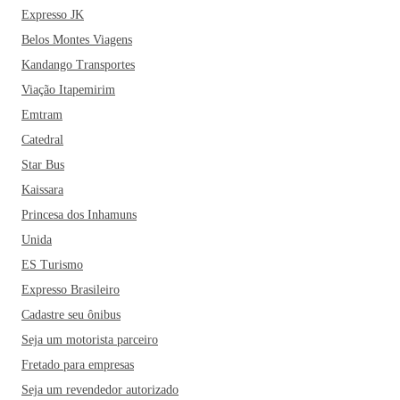
Expresso JK
Belos Montes Viagens
Kandango Transportes
Viação Itapemirim
Emtram
Catedral
Star Bus
Kaissara
Princesa dos Inhamuns
Unida
ES Turismo
Expresso Brasileiro
Cadastre seu ônibus
Seja um motorista parceiro
Fretado para empresas
Seja um revendedor autorizado