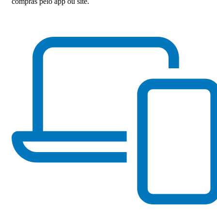
compras pelo app ou site.