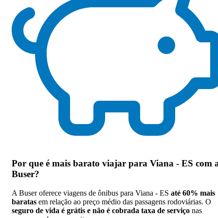
Por que
é mais barato viajar para Viana - ES com 
Buser
?
A Buser oferece viagens de ônibus para Viana - ES
até 60% mais
baratas
em relação ao preço médio das passagens rodoviárias. O
seguro de vida é grátis e não é cobrada taxa de serviço
nas