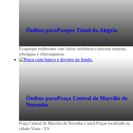
Ônibus para
Parque Túnel da Alegria
Ecoparque exuberante com várias cachoeiras e piscinas naturais,
toboáguas e churrasqueiras.
Ônibus para
Praça Central de Marcílio de
Noronha
Praça Central de Marcílio de Noronha é umA Praças localizado na
cidade Viana - ES.