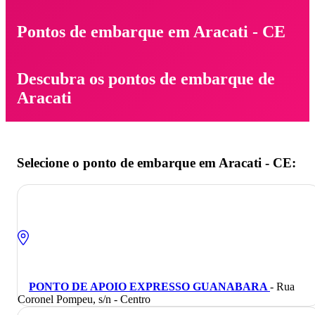
Pontos de embarque em Aracati - CE
Descubra os pontos de embarque de
Aracati
Selecione o ponto de embarque em Aracati - CE:
PONTO DE APOIO EXPRESSO GUANABARA
- Rua
Coronel Pompeu, s/n - Centro