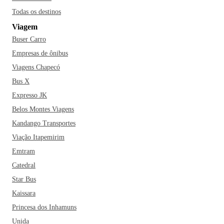
Todas os destinos
Viagem
Buser Carro
Empresas de ônibus
Viagens Chapecó
Bus X
Expresso JK
Belos Montes Viagens
Kandango Transportes
Viação Itapemirim
Emtram
Catedral
Star Bus
Kaissara
Princesa dos Inhamuns
Unida