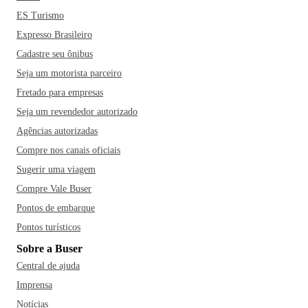
ES Turismo
Expresso Brasileiro
Cadastre seu ônibus
Seja um motorista parceiro
Fretado para empresas
Seja um revendedor autorizado
Agências autorizadas
Compre nos canais oficiais
Sugerir uma viagem
Compre Vale Buser
Pontos de embarque
Pontos turísticos
Sobre a Buser
Central de ajuda
Imprensa
Notícias