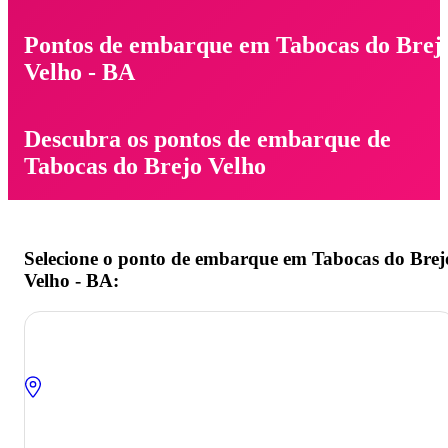
Pontos de embarque em Tabocas do Brej
Velho - BA
Descubra os pontos de embarque de
Tabocas do Brejo Velho
Selecione o ponto de embarque em Tabocas do Brej
Velho - BA: