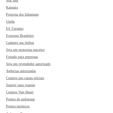
Star Bus
Kaissara
Princesa dos Inhamuns
Unida
ES Turismo
Expresso Brasileiro
Cadastre seu ônibus
Seja um motorista parceiro
Fretado para empresas
Seja um revendedor autorizado
Agências autorizadas
Compre nos canais oficiais
Sugerir uma viagem
Compre Vale Buser
Pontos de embarque
Pontos turísticos