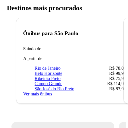
Destinos mais procurados
Ônibus para
São Paulo
Saindo de
A partir de
Rio de Janeiro
R$ 78,02
Belo Horizonte
R$ 99,95
Ribeirão Preto
R$ 75,90
Campo Grande
R$ 114,90
São José do Rio Preto
R$ 83,90
Ver mais ônibus