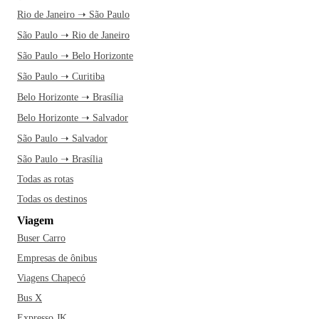
Rio de Janeiro ➝ São Paulo
São Paulo ➝ Rio de Janeiro
São Paulo ➝ Belo Horizonte
São Paulo ➝ Curitiba
Belo Horizonte ➝ Brasília
Belo Horizonte ➝ Salvador
São Paulo ➝ Salvador
São Paulo ➝ Brasília
Todas as rotas
Todas os destinos
Viagem
Buser Carro
Empresas de ônibus
Viagens Chapecó
Bus X
Expresso JK