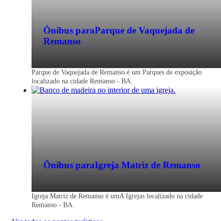
Ônibus para
Parque de Vaquejada de
Remanso
Parque de Vaquejada de Remanso é um Parques de exposição
localizado na cidade Remanso - BA.
Ônibus para
Igreja Matriz de Remanso
Igreja Matriz de Remanso é umA Igrejas localizado na cidade
Remanso - BA.