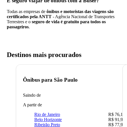
É seguro viajar de ônibus
com a Buser?
Todas as empresas de
ônibus e motoristas das viagens são
certificados pela ANTT
- Agência Nacional de Transportes
Terrestres e o
seguro de vida é gratuito para todos os
passageiros
.
Destinos mais procurados
Ônibus para
São Paulo
Saindo de
A partir de
Rio de Janeiro
R$ 76,10
Belo Horizonte
R$ 91,90
Ribeirão Preto
R$ 77,90