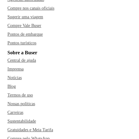
Compre nos canais oficiais
Sugerir uma viagem
Compre Vale Buser
Pontos de embarque
Pontos turísticos
Sobre a Buser
Central de ajuda
Imprensa
Notícias
Blog
Termos de uso
Nossas políticas
Carreiras
Sustentabilidade
Gratuidades e Meia Tarifa
Compre pelo WhatsApp