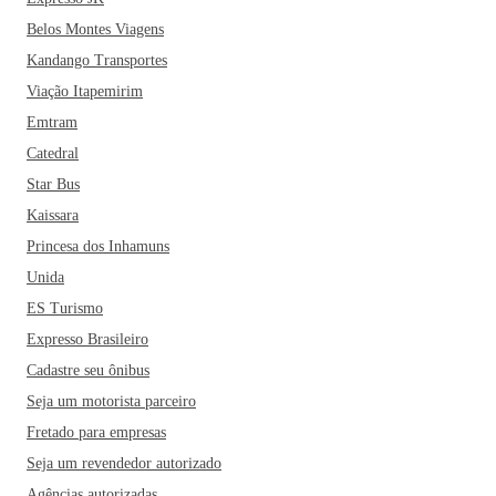
Belos Montes Viagens
Kandango Transportes
Viação Itapemirim
Emtram
Catedral
Star Bus
Kaissara
Princesa dos Inhamuns
Unida
ES Turismo
Expresso Brasileiro
Cadastre seu ônibus
Seja um motorista parceiro
Fretado para empresas
Seja um revendedor autorizado
Agências autorizadas