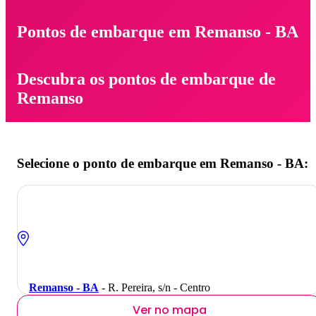
Pontos de embarque em Remanso - BA
Descubra os pontos de embarque de
Remanso
Selecione o ponto de embarque em Remanso - BA:
Remanso - BA
- R. Pereira, s/n - Centro
Ver no mapa