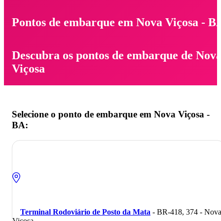
Pontos de embarque em Nova Viçosa - B
Descubra os pontos de embarque de Nov
Viçosa
Selecione o ponto de embarque em Nova Viçosa -
BA:
Terminal Rodoviário de Posto da Mata
- BR-418, 374 - Nov
Viçosa