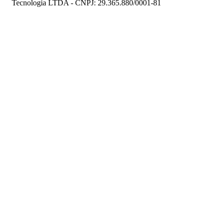
Tecnologia LTDA - CNPJ: 29.365.880/0001-81