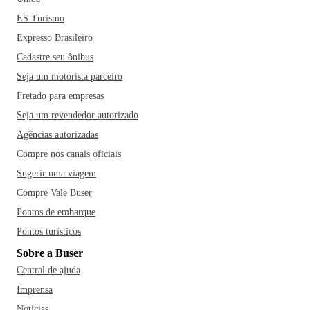
ES Turismo
Expresso Brasileiro
Cadastre seu ônibus
Seja um motorista parceiro
Fretado para empresas
Seja um revendedor autorizado
Agências autorizadas
Compre nos canais oficiais
Sugerir uma viagem
Compre Vale Buser
Pontos de embarque
Pontos turísticos
Sobre a Buser
Central de ajuda
Imprensa
Notícias