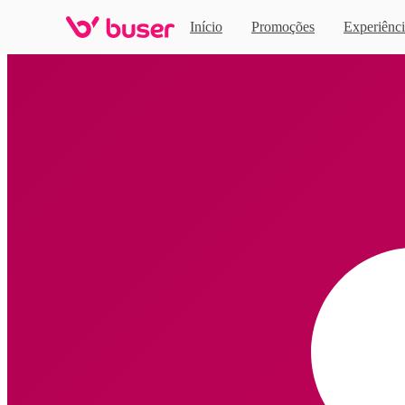
Início
Promoções
Experiênci
Home