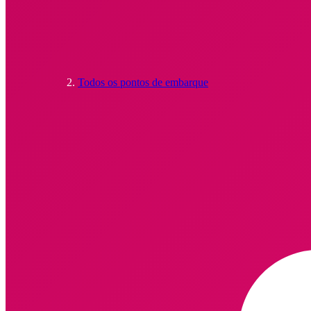
Todos os pontos de embarque