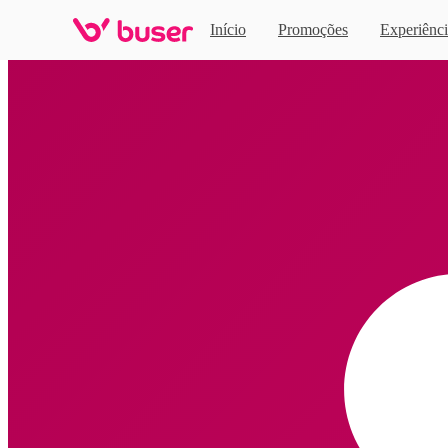
Início
Promoções
Experiênci
Home