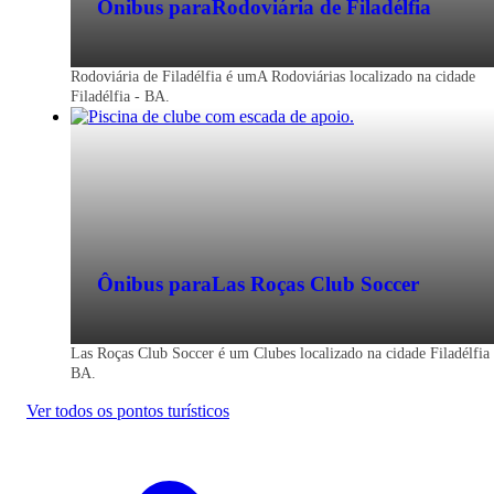
Ônibus para
Rodoviária de Filadélfia
Rodoviária de Filadélfia é umA Rodoviárias localizado na cidade
Filadélfia - BA.
Ônibus para
Las Roças Club Soccer
Las Roças Club Soccer é um Clubes localizado na cidade Filadélfia 
BA.
Ver todos os pontos turísticos