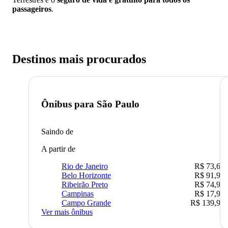
passageiros
.
Destinos mais procurados
Ônibus para
São Paulo
Saindo de
A partir de
Rio de Janeiro
R$ 73,68
Belo Horizonte
R$ 91,90
Ribeirão Preto
R$ 74,90
Campinas
R$ 17,90
Campo Grande
R$ 139,90
Ver mais ônibus