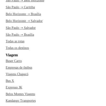
São Paulo ➝ Belo Horizonte
São Paulo ➝ Curitiba
Belo Horizonte ➝ Brasília
Belo Horizonte ➝ Salvador
São Paulo ➝ Salvador
São Paulo ➝ Brasília
Todas as rotas
Todas os destinos
Viagem
Buser Carro
Empresas de ônibus
Viagens Chapecó
Bus X
Expresso JK
Belos Montes Viagens
Kandango Transportes