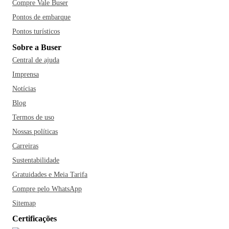
Compre Vale Buser
Pontos de embarque
Pontos turísticos
Sobre a Buser
Central de ajuda
Imprensa
Notícias
Blog
Termos de uso
Nossas políticas
Carreiras
Sustentabilidade
Gratuidades e Meia Tarifa
Compre pelo WhatsApp
Sitemap
Certificações