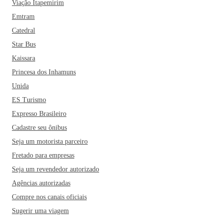
Viação Itapemirim
Emtram
Catedral
Star Bus
Kaissara
Princesa dos Inhamuns
Unida
ES Turismo
Expresso Brasileiro
Cadastre seu ônibus
Seja um motorista parceiro
Fretado para empresas
Seja um revendedor autorizado
Agências autorizadas
Compre nos canais oficiais
Sugerir uma viagem