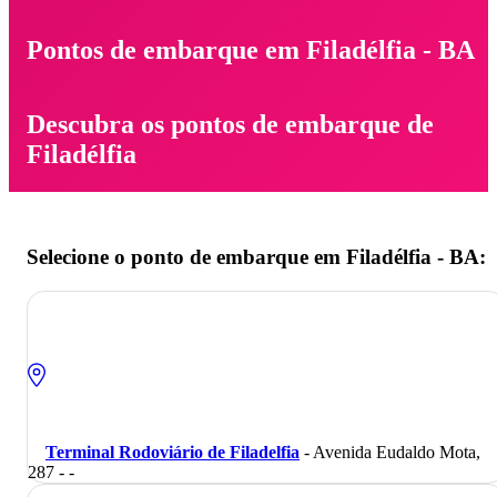
Pontos de embarque em Filadélfia - BA
Descubra os pontos de embarque de
Filadélfia
Selecione o ponto de embarque em Filadélfia - BA:
Terminal Rodoviário de Filadelfia
- Avenida Eudaldo Mota,
287 - -