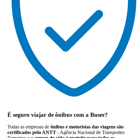
É seguro viajar de ônibus
com a Buser?
Todas as empresas de
ônibus e motoristas das viagens são
certificados pela ANTT
- Agência Nacional de Transportes
Terrestres e o
seguro de vida é gratuito para todos os