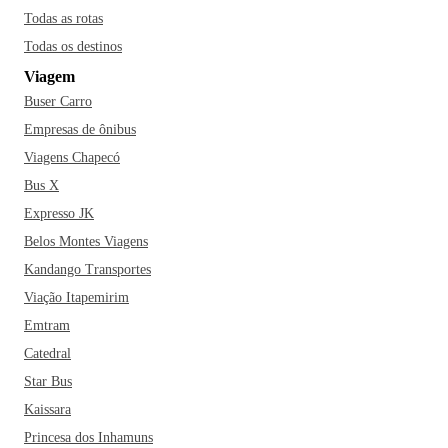
Todas as rotas
Todas os destinos
Viagem
Buser Carro
Empresas de ônibus
Viagens Chapecó
Bus X
Expresso JK
Belos Montes Viagens
Kandango Transportes
Viação Itapemirim
Emtram
Catedral
Star Bus
Kaissara
Princesa dos Inhamuns