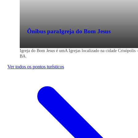
Ônibus para
Igreja do Bom Jesus
Igreja do Bom Jesus é umA Igrejas localizado na cidade Crisópolis 
BA.
Ver todos os pontos turísticos