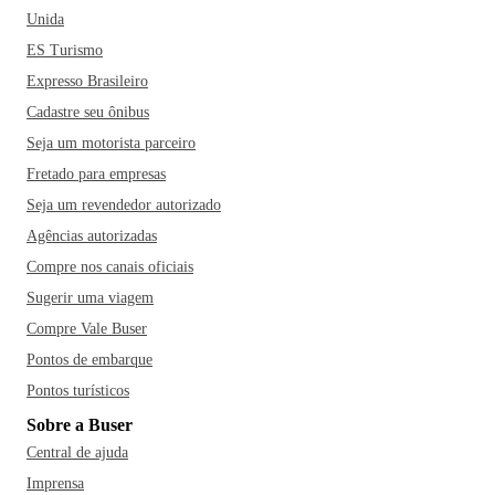
Unida
ES Turismo
Expresso Brasileiro
Cadastre seu ônibus
Seja um motorista parceiro
Fretado para empresas
Seja um revendedor autorizado
Agências autorizadas
Compre nos canais oficiais
Sugerir uma viagem
Compre Vale Buser
Pontos de embarque
Pontos turísticos
Sobre a Buser
Central de ajuda
Imprensa