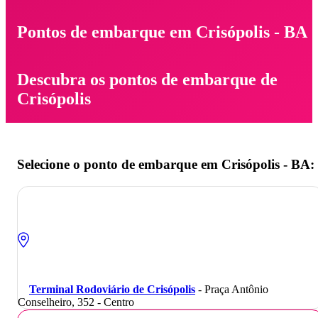
Pontos de embarque em Crisópolis - BA
Descubra os pontos de embarque de
Crisópolis
Selecione o ponto de embarque em Crisópolis - BA:
Terminal Rodoviário de Crisópolis
- Praça Antônio
Conselheiro, 352 - Centro