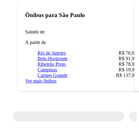
Ônibus para
São Paulo
Saindo de
A partir de
Rio de Janeiro
R$ 76,09
Belo Horizonte
R$ 91,90
Ribeirão Preto
R$ 78,90
Campinas
R$ 19,90
Campo Grande
R$ 137,90
Ver mais ônibus