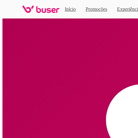
Início
Promoções
Experiênci
Home