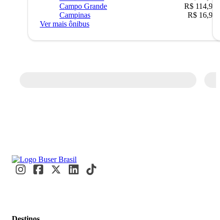
Campo Grande
R$ 114,90
Campinas
R$ 16,90
Ver mais ônibus
Destinos