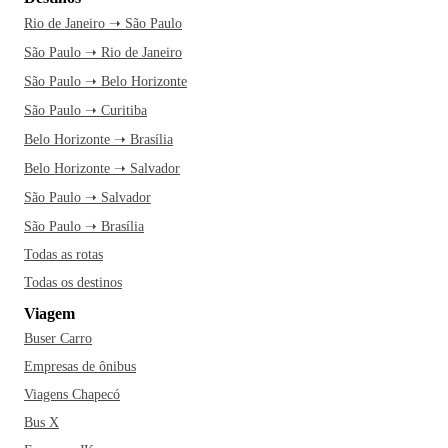
Rio de Janeiro ➝ São Paulo
São Paulo ➝ Rio de Janeiro
São Paulo ➝ Belo Horizonte
São Paulo ➝ Curitiba
Belo Horizonte ➝ Brasília
Belo Horizonte ➝ Salvador
São Paulo ➝ Salvador
São Paulo ➝ Brasília
Todas as rotas
Todas os destinos
Viagem
Buser Carro
Empresas de ônibus
Viagens Chapecó
Bus X