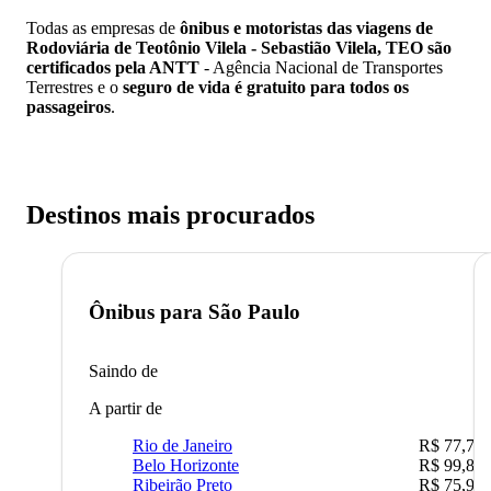
Todas as empresas de
ônibus e motoristas das viagens de
Rodoviária de Teotônio Vilela - Sebastião Vilela, TEO são
certificados pela ANTT
- Agência Nacional de Transportes
Terrestres e o
seguro de vida é gratuito para todos os
passageiros
.
Destinos mais procurados
Ônibus para
São Paulo
Saindo de
A partir de
Rio de Janeiro
R$ 77,70
Belo Horizonte
R$ 99,89
Ribeirão Preto
R$ 75,90