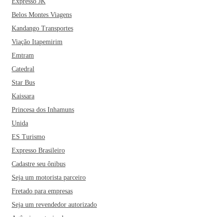
Expresso JK
Belos Montes Viagens
Kandango Transportes
Viação Itapemirim
Emtram
Catedral
Star Bus
Kaissara
Princesa dos Inhamuns
Unida
ES Turismo
Expresso Brasileiro
Cadastre seu ônibus
Seja um motorista parceiro
Fretado para empresas
Seja um revendedor autorizado