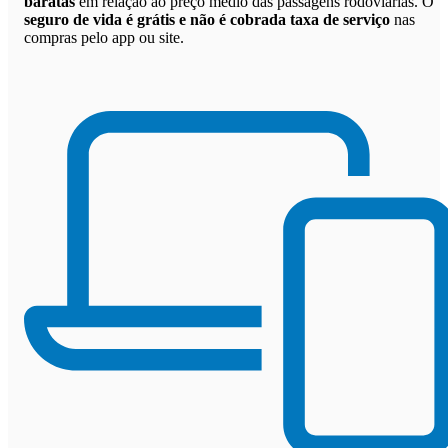
baratas
em relação ao preço médio das passagens rodoviárias. O
seguro de vida é grátis e não é cobrada taxa de serviço
nas
compras pelo app ou site.