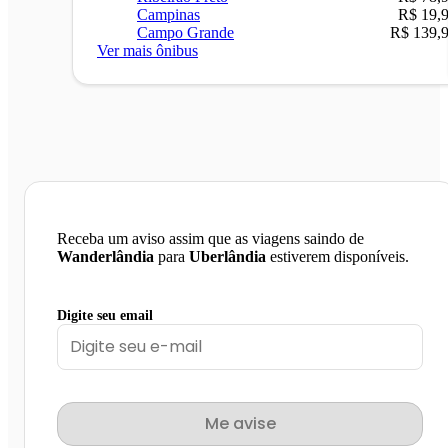
Campinas
R$ 19,
Campo Grande
R$ 139,
Ver mais ônibus
Receba um aviso assim que as viagens saindo de
Wanderlândia
para
Uberlândia
estiverem disponíveis.
Digite seu email
Me avise