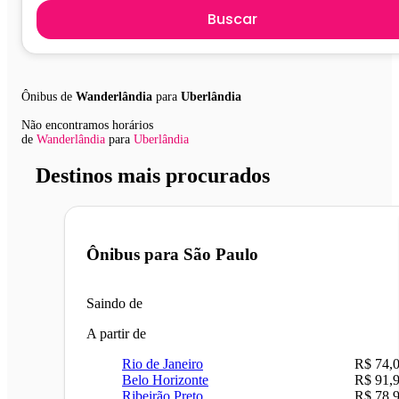
Buscar
Ônibus de
Wanderlândia
para
Uberlândia
Não encontramos horários
de
Wanderlândia
para
Uberlândia
Destinos mais procurados
Ônibus para
São Paulo
Saindo de
A partir de
Rio de Janeiro
R$ 74,
Belo Horizonte
R$ 91,
Ribeirão Preto
R$ 78,