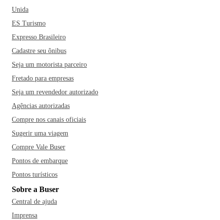
Unida
ES Turismo
Expresso Brasileiro
Cadastre seu ônibus
Seja um motorista parceiro
Fretado para empresas
Seja um revendedor autorizado
Agências autorizadas
Compre nos canais oficiais
Sugerir uma viagem
Compre Vale Buser
Pontos de embarque
Pontos turísticos
Sobre a Buser
Central de ajuda
Imprensa