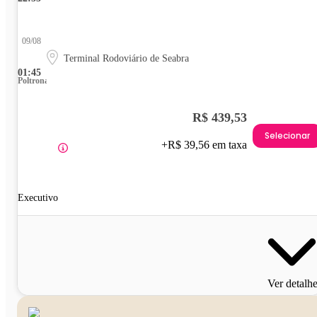
09/08
Terminal Rodoviário de Seabra
01:45
Poltrona
R$ 439,53
Selecionar
+R$ 39,56 em taxa
Executivo
Ver detalh