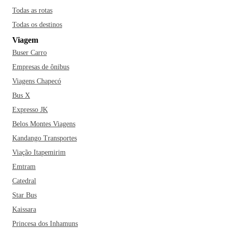
Todas as rotas
Todas os destinos
Viagem
Buser Carro
Empresas de ônibus
Viagens Chapecó
Bus X
Expresso JK
Belos Montes Viagens
Kandango Transportes
Viação Itapemirim
Emtram
Catedral
Star Bus
Kaissara
Princesa dos Inhamuns