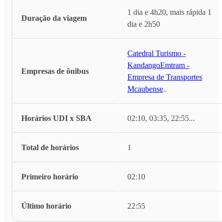
1 dia e 4h20, mais rápida 1
Duração da viagem
dia e 2h50
Catedral Turismo -
Kandango
,
Emtram -
Empresas de ônibus
Empresa de Transportes
Mcaubense
...
Horários UDI x SBA
02:10, 03:35, 22:55
...
Total de horários
1
Primeiro horário
02:10
Último horário
22:55