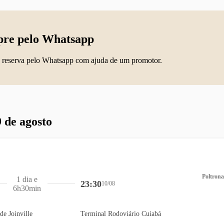
re pelo Whatsapp
 reserva pelo Whatsapp com ajuda de um promotor.
 de agosto
Poltrona
1 dia e
23:30
10/08
6h30min
de Joinville
Terminal Rodoviário Cuiabá