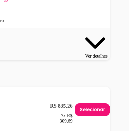
vo
Ver detalhes
R$ 835,26
Selecionar
3x R$
309,69