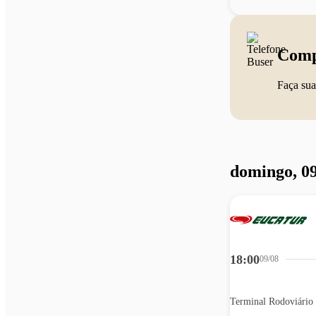
Comp
Faça sua
domingo, 09
18:00
09/08
Terminal Rodoviário 