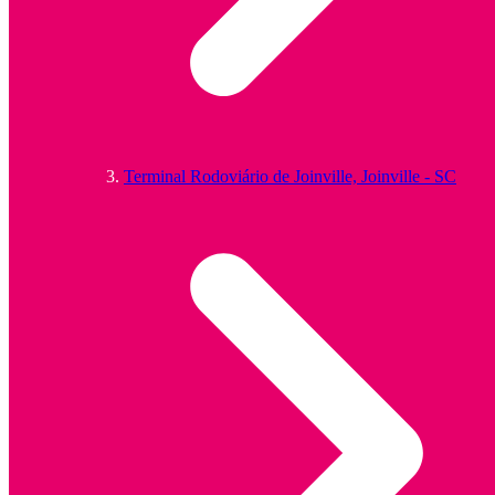
Terminal Rodoviário de Joinville, Joinville - SC