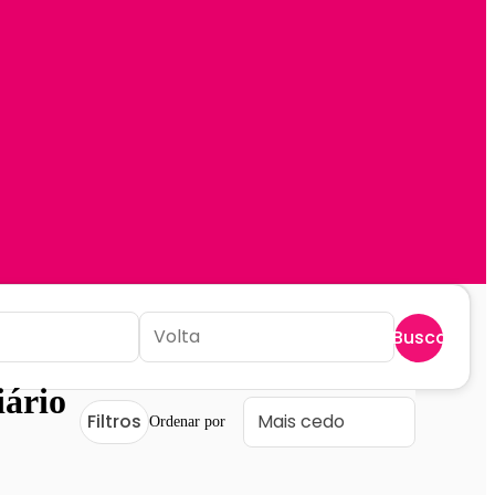
Buscar
ário
Filtros
Ordenar por