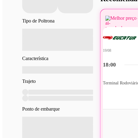
Melhor preço 
Tipo de Poltrona
19/08
Característica
18:00
Trajeto
Terminal Rodoviário
Ponto de embarque