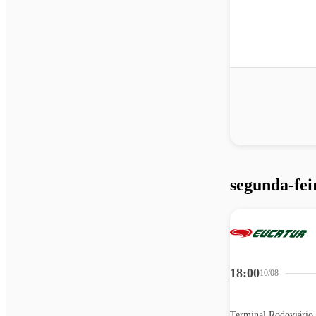
segunda-fei
18:00
10/08
Terminal Rodoviário 