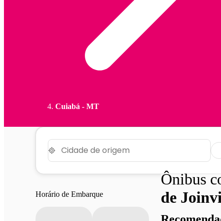
Cuiabá - MT
Ônibus 
de Joinvi
Horário de Embarque
Recomendad