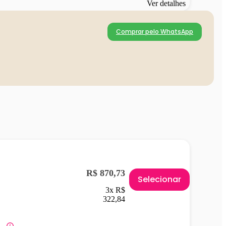
Ver detalhes
Comprar pelo WhatsApp
R$ 870,73
Selecionar
3x R$
322,84