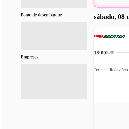
Ponto de desembarque
sábado, 08 
18:00
08/08
Empresas
Terminal Rodoviário 