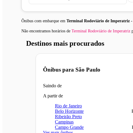
Ônibus com embarque em
Terminal Rodoviário de Imperatriz 
Não encontramos horários
de
Terminal Rodoviário de Imperatriz
p
Destinos mais procurados
Ônibus para
São Paulo
Saindo de
A partir de
Rio de Janeiro
Belo Horizonte
Ribeirão Preto
Campinas
Campo Grande
Ver mais ônibus