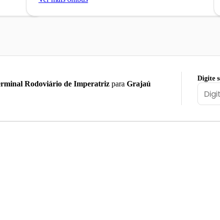
Digite 
rminal Rodoviário de Imperatriz
para
Grajaú