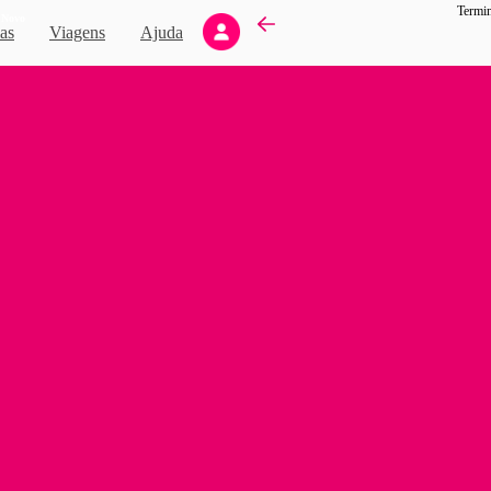
Termin
Novo
as
Viagens
Ajuda