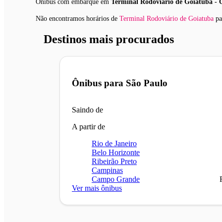
Ônibus com embarque em
Terminal Rodoviário de Goiatuba -
Não encontramos horários
de
Terminal Rodoviário de Goiatuba
pa
Destinos mais procurados
Ônibus para
São Paulo
Saindo de
A partir de
Rio de Janeiro
Belo Horizonte
Ribeirão Preto
Campinas
Campo Grande
Ver mais ônibus