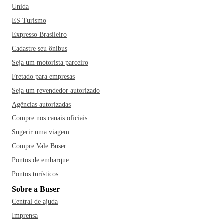
Unida
ES Turismo
Expresso Brasileiro
Cadastre seu ônibus
Seja um motorista parceiro
Fretado para empresas
Seja um revendedor autorizado
Agências autorizadas
Compre nos canais oficiais
Sugerir uma viagem
Compre Vale Buser
Pontos de embarque
Pontos turísticos
Sobre a Buser
Central de ajuda
Imprensa