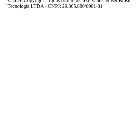
© 2026 Copyright - Todos os direitos reservados. Buser Brasil
Tecnologia LTDA - CNPJ: 29.365.880/0001-81