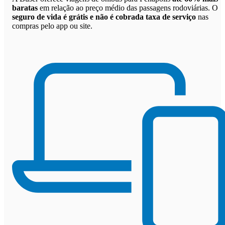
baratas
em relação ao preço médio das passagens rodoviárias. O
seguro de vida é grátis e não é cobrada taxa de serviço
nas
compras pelo app ou site.