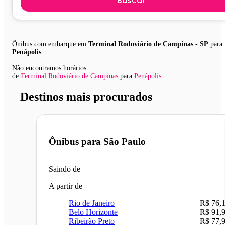
Buscar
Ônibus com embarque em
Terminal Rodoviário de Campinas - SP
para
Penápolis
Não encontramos horários
de
Terminal Rodoviário de Campinas
para
Penápolis
Destinos mais procurados
Ônibus para
São Paulo
Saindo de
A partir de
Rio de Janeiro
R$ 76,
Belo Horizonte
R$ 91,
Ribeirão Preto
R$ 77,