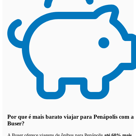
Por que
é mais barato viajar para Penápolis com a
Buser
?
A Buser oferece viagens de ônibus para Penápolis
até 60% mais