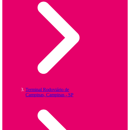
Terminal Rodoviário de
Campinas, Campinas - SP