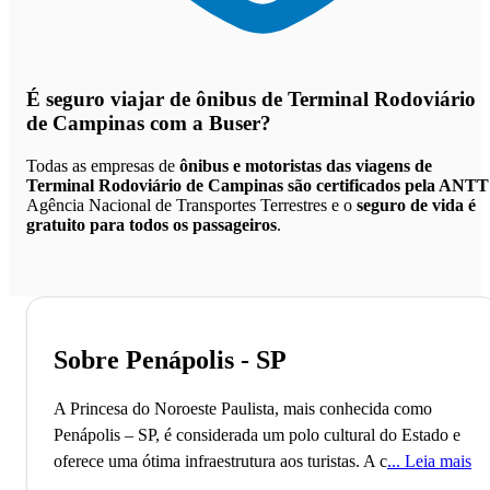
É seguro viajar de ônibus de Terminal Rodoviário
de Campinas
com a Buser?
Todas as empresas de
ônibus e motoristas das viagens de
Terminal Rodoviário de Campinas são certificados pela ANTT
Agência Nacional de Transportes Terrestres e o
seguro de vida é
gratuito para todos os passageiros
.
Sobre Penápolis - SP
A Princesa do Noroeste Paulista, mais conhecida como
Penápolis – SP, é considerada um polo cultural do Estado e
oferece uma ótima infraestrutura aos turistas.
A cidade de
Leia mais
Penápolis, localizada no Estado de São Paulo, conta com