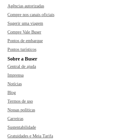
Agências autorizadas
Compre nos canais oficiais
Sugerir uma viagem
Compre Vale Buser
Pontos de embarque
Pontos turísticos
Sobre a Buser
Central de ajuda
Imprensa
Notícias
Blog
Termos de uso
Nossas políticas
Carreiras
Sustentabilidade
Gratuidades e Meia Tarifa