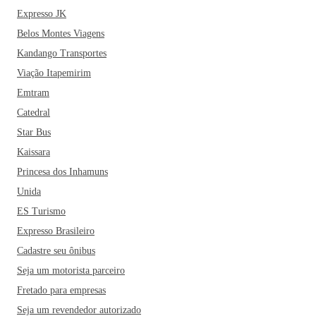
Expresso JK
Belos Montes Viagens
Kandango Transportes
Viação Itapemirim
Emtram
Catedral
Star Bus
Kaissara
Princesa dos Inhamuns
Unida
ES Turismo
Expresso Brasileiro
Cadastre seu ônibus
Seja um motorista parceiro
Fretado para empresas
Seja um revendedor autorizado