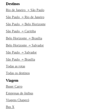
Destinos
Rio de Janeiro ➝ São Paulo
São Paulo ➝ Rio de Janeiro
São Paulo ➝ Belo Horizonte
São Paulo ➝ Curitiba
Belo Horizonte ➝ Brasília
Belo Horizonte ➝ Salvador
São Paulo ➝ Salvador
São Paulo ➝ Brasília
Todas as rotas
Todas os destinos
Viagem
Buser Carro
Empresas de ônibus
Viagens Chapecó
Bus X