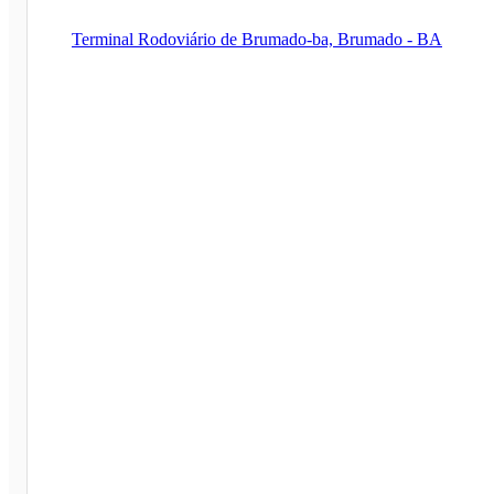
Terminal Rodoviário de Brumado-ba, Brumado - BA