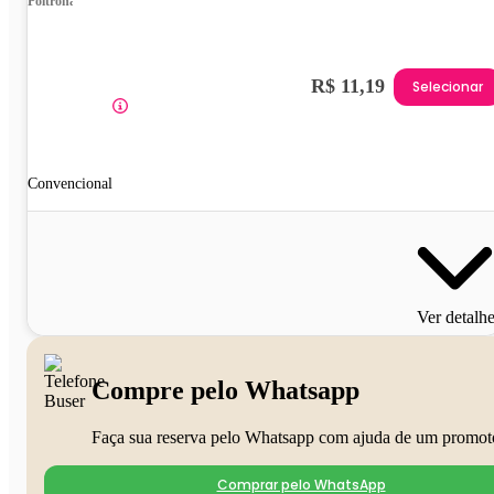
Poltrona
R$ 11,19
Selecionar
Convencional
Ver detalh
Compre pelo Whatsapp
Faça sua reserva pelo Whatsapp com ajuda de um promot
Comprar pelo WhatsApp