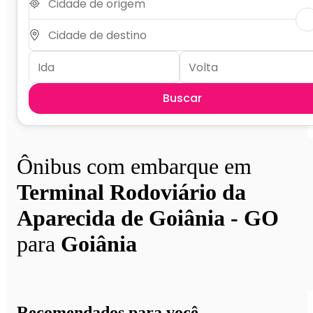
Buscar
Ônibus com embarque em
Terminal Rodoviário da
Aparecida de Goiânia - GO
para
Goiânia
Recomendados para você