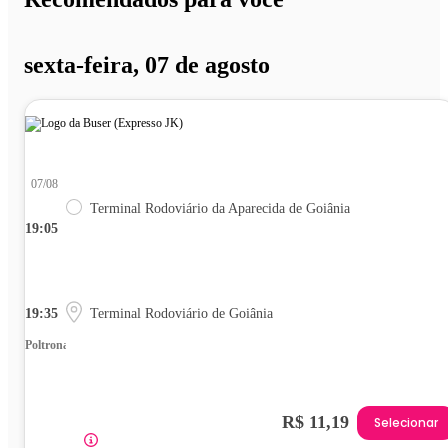
sexta-feira, 07 de agosto
07/08
Terminal Rodoviário da Aparecida de Goiânia
19:05
19:35
Terminal Rodoviário de Goiânia
Poltrona
R$ 11,19
Selecionar