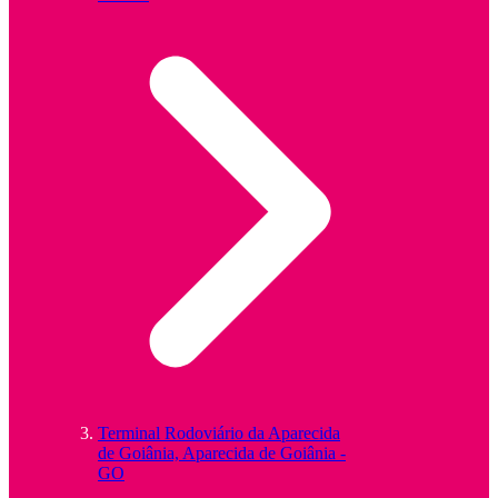
Terminal Rodoviário da Aparecida
de Goiânia, Aparecida de Goiânia -
GO