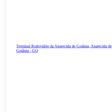
Terminal Rodoviário da Aparecida de Goiânia, Aparecida de
Goiânia - GO