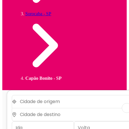
Sorocaba - SP
Capão Bonito - SP