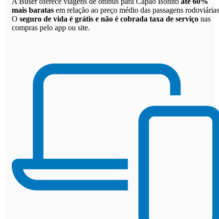
A Buser oferece viagens de ônibus para Capão Bonito
até 60%
mais baratas
em relação ao preço médio das passagens rodoviárias
O
seguro de vida é grátis e não é cobrada taxa de serviço
nas
compras pelo app ou site.