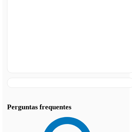
Capão Bonito - SP
Perguntas frequentes