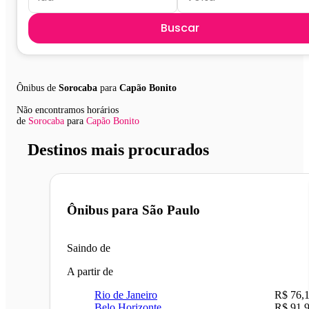
Buscar
Ônibus de
Sorocaba
para
Capão Bonito
Não encontramos horários
de
Sorocaba
para
Capão Bonito
Destinos mais procurados
Ônibus para
São Paulo
Saindo de
A partir de
Rio de Janeiro
R$ 76,
Belo Horizonte
R$ 91,