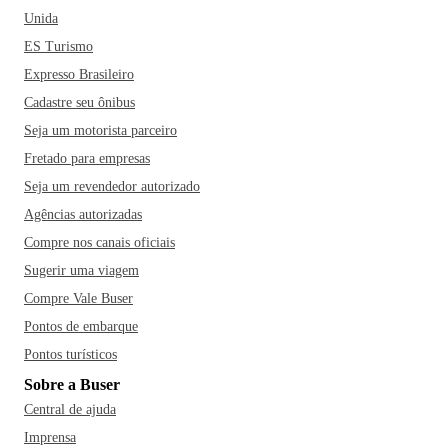
Unida
ES Turismo
Expresso Brasileiro
Cadastre seu ônibus
Seja um motorista parceiro
Fretado para empresas
Seja um revendedor autorizado
Agências autorizadas
Compre nos canais oficiais
Sugerir uma viagem
Compre Vale Buser
Pontos de embarque
Pontos turísticos
Sobre a Buser
Central de ajuda
Imprensa